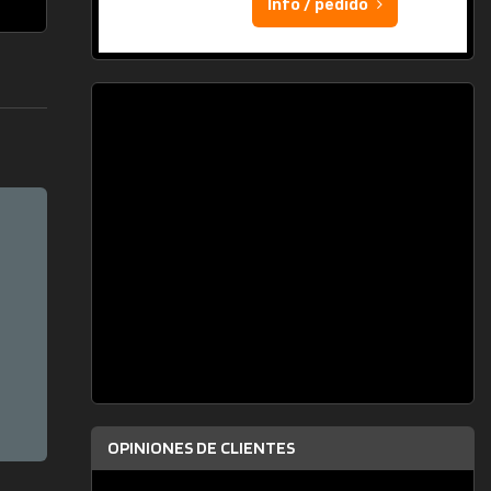
Info / pedido
OPINIONES DE CLIENTES