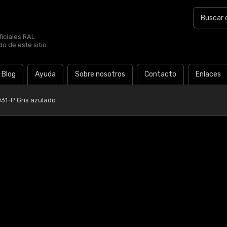
iciales RAL
o de este sitio.
Blog
Ayuda
Sobre nosotros
Contacto
Enlaces
31-P Gris azulado