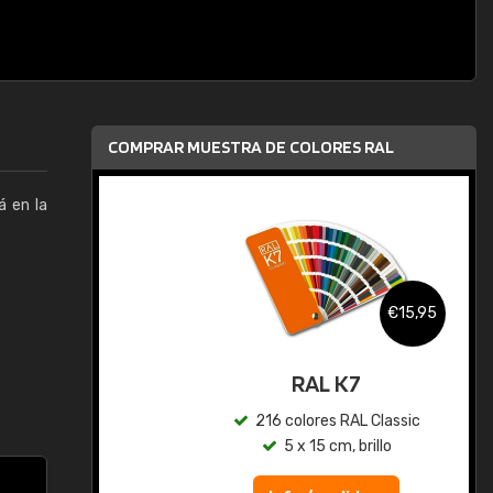
COMPRAR MUESTRA DE COLORES RAL
á en la
,95
€15,95
gua
RAL K7
ic
216 colores RAL Classic
5 x 15 cm, brillo