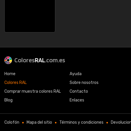
Colores
RAL
.com.es
Home
Ayuda
Colores RAL
Sobre nosotros
Comprar muestra colores RAL
Contacto
Blog
Enlaces
Colofón
Mapa del sitio
Términos y condiciones
Devolucio