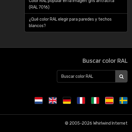
Color RAL popular en la imagen: gris antracita
(RAL 7016)
¿Qué color RAL elegir para paredes y techos
blancos?
Buscar color RAL
© 2005-2026
Whirlwind Internet