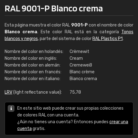
RAL 9001-P Blanco crema
Esta página muestra el color RAL
9001-P
con el nombre de color
Blanco crema
. Este color RAL está en la categoría
Tonos
blancos y negros
, parte del sistema de color
RAL Plastics P1
.
Nombre del color en holandés:
Crèmewit
Nombre del color en inglés:
Cream
Nombre del color en alemán:
Cremeweiß
Nombre del color en francés:
Blanc crème
Nombre del color en italiano:
Bianco crema
LRV
(light reflectance value):
75,78
En este sitio web puede crear sus propias colecciones
de colores RAL con una cuenta.
¿Aún no tienes una cuenta? Entonces puedes
crear una
cuenta
gratis.