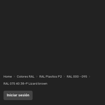
Home
Colores RAL
RAL Plastics P2
RAL 000 - 095
RAL 075 40 38-P Lizard brown
Iniciar sesión