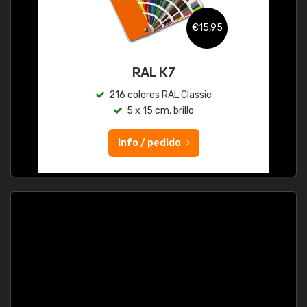
€15,95
RAL K7
216 colores RAL Classic
5 x 15 cm, brillo
Info / pedido