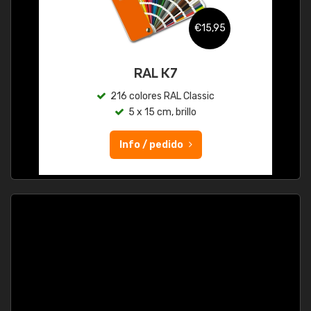
€15,95
RAL K7
216 colores RAL Classic
5 x 15 cm, brillo
Info / pedido