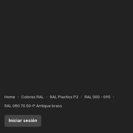
Home
Colores RAL
RAL Plastics P2
RAL 000 - 095
RAL 080 70 50-P Antique brass
Iniciar sesión