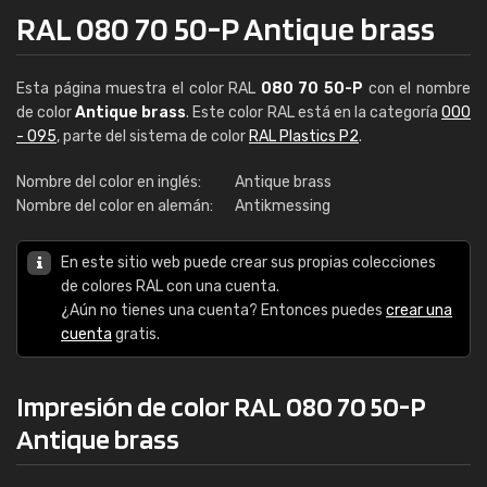
RAL 080 70 50-P Antique brass
Esta página muestra el color RAL
080 70 50-P
con el nombre
de color
Antique brass
. Este color RAL está en la categoría
000
- 095
, parte del sistema de color
RAL Plastics P2
.
Nombre del color en inglés:
Antique brass
Nombre del color en alemán:
Antikmessing
En este sitio web puede crear sus propias colecciones
de colores RAL con una cuenta.
¿Aún no tienes una cuenta? Entonces puedes
crear una
cuenta
gratis.
Impresión de color RAL 080 70 50-P
Antique brass