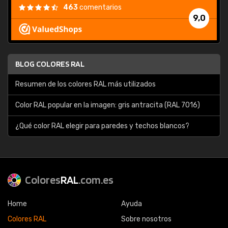
463
comentarios
9,0
BLOG COLORES RAL
Resumen de los colores RAL más utilizados
Color RAL popular en la imagen: gris antracita (RAL 7016)
¿Qué color RAL elegir para paredes y techos blancos?
Colores
RAL
.com.es
Home
Ayuda
Colores RAL
Sobre nosotros