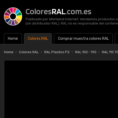
Colores
RAL
.com.es
Publicado por Whirlwind Internet. Vendemos productos of
(sin distribuidor RAL). RAL no es responsable del contenid
Home
Colores RAL
Comprar muestra colores RAL
Home
Colores RAL
RAL Plastics P2
RAL 100 - 190
RAL 110 7