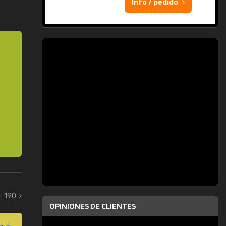
Info / pedido
- 190
OPINIONES DE CLIENTES