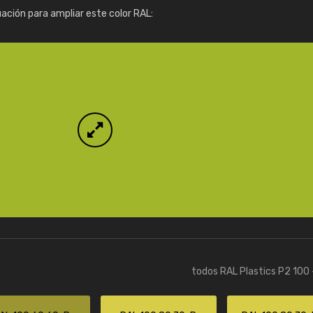
Info / pedido
uación para ampliar este color RAL:
todos RAL Plastics P2 100 