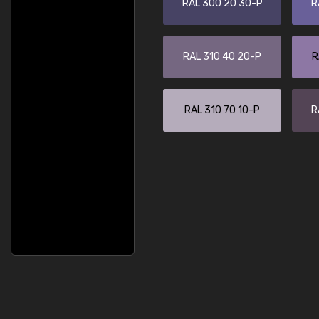
RAL 300 20 30-P
R
RAL 310 40 20-P
R
RAL 310 70 10-P
R