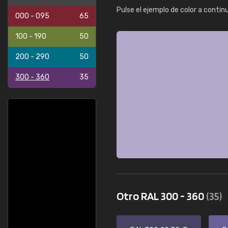
Pulse el ejemplo de color a contin
000 - 095
65
100 - 190
50
200 - 290
50
300 - 360
35
Otro RAL 300 - 360
(35)