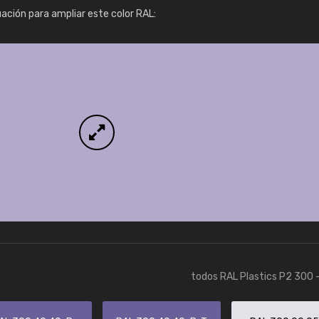
Info / pedido
uación para ampliar este color RAL:
todos RAL Plastics P2 300 