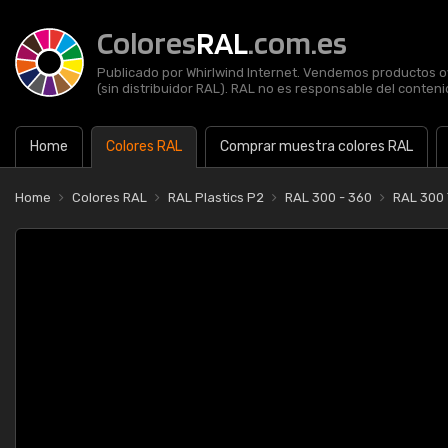
Colores
RAL
.com.es
Publicado por Whirlwind Internet. Vendemos productos of
(sin distribuidor RAL). RAL no es responsable del contenid
Home
Colores RAL
Comprar muestra colores RAL
Home
Colores RAL
RAL Plastics P2
RAL 300 - 360
RAL 300 