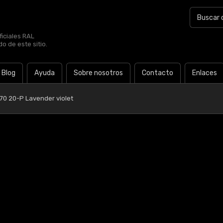
iciales RAL
o de este sitio.
Blog
Ayuda
Sobre nosotros
Contacto
Enlaces
70 20-P Lavender violet