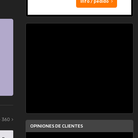
Info / pedido
- 360
OPINIONES DE CLIENTES