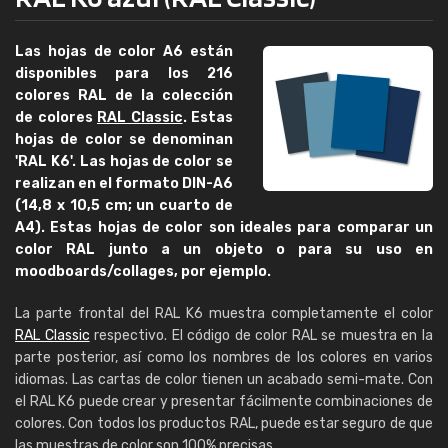
Las hojas de color A6 están
disponibles para los 216
colores RAL de la colección
de colores
RAL Classic
. Estas
hojas de color se denominan
'RAL K6'. Las hojas de color se
realizan en el formato DIN-A6
(14,8 x 10,5 cm; un cuarto de
A4). Estas hojas de color son ideales para comparar un
color RAL junto a un objeto o para su uso en
moodboards/collages, por ejemplo.
La parte frontal del RAL K6 muestra completamente el color
RAL Classic
respectivo. El código de color RAL se muestra en la
parte posterior, así como los nombres de los colores en varios
idiomas. Las cartas de color tienen un acabado semi-mate. Con
el RAL K6 puede crear y presentar fácilmente combinaciones de
colores. Con todos los productos RAL, puede estar seguro de que
las muestras de color son 100% precisas.