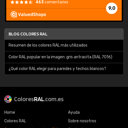
463
comentarios
9,0
BLOG COLORES RAL
Resumen de los colores RAL más utilizados
Color RAL popular en la imagen: gris antracita (RAL 7016)
¿Qué color RAL elegir para paredes y techos blancos?
Colores
RAL
.com.es
Home
Ayuda
Colores RAL
Sobre nosotros