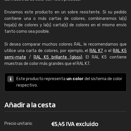
Enviamos este producto en un sobre resistente. Si su pedido
contiene una o más cartas de colores, combinaremos la(s)
hoja(s) de colores y la(s) carta(s) de colores en el mismo envío
tanto como sea posible.
Si desea comparar muchos colores RAL, le recomendamos que
utilice una carta de colores, por ejemplo, el
RAL K7
o el
RAL K5
semi-mate
/
RAL K5 brillante (gloss)
. El RAL K5 contiene
muestras de color más grandes que el RAL K7.
Este producto representa
un color
del sistema de color
respectivo.
Añadir a la cesta
€
5,45 IVA excluido
Precio unitario: