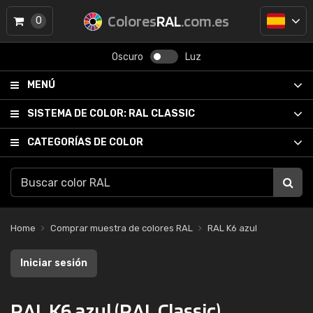
Colores
RAL
.com.es
0
Oscuro
Luz
MENÚ
SISTEMA DE COLOR:
RAL CLASSIC
CATEGORÍAS DE COLOR
Home
Comprar muestra de colores RAL
RAL K6 azul
Iniciar sesión
RAL K6 azul (RAL Classic)