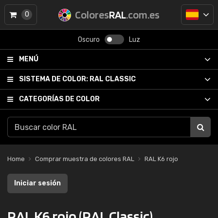
Colores
RAL
.com.es
0
Oscuro
Luz
MENÚ
SISTEMA DE COLOR:
RAL CLASSIC
CATEGORÍAS DE COLOR
Home
Comprar muestra de colores RAL
RAL K6 rojo
Iniciar sesión
RAL K6 rojo (RAL Classic)