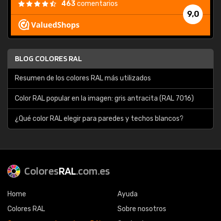
463
comentarios
9,0
BLOG COLORES RAL
Resumen de los colores RAL más utilizados
Color RAL popular en la imagen: gris antracita (RAL 7016)
¿Qué color RAL elegir para paredes y techos blancos?
Colores
RAL
.com.es
Home
Ayuda
Colores RAL
Sobre nosotros