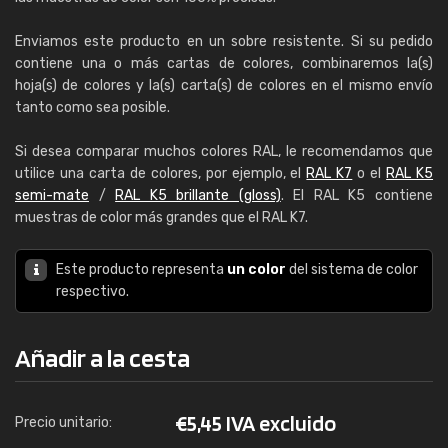
Enviamos este producto en un sobre resistente. Si su pedido
contiene una o más cartas de colores, combinaremos la(s)
hoja(s) de colores y la(s) carta(s) de colores en el mismo envío
tanto como sea posible.
Si desea comparar muchos colores RAL, le recomendamos que
utilice una carta de colores, por ejemplo, el
RAL K7
o el
RAL K5
semi-mate
/
RAL K5 brillante (gloss)
. El RAL K5 contiene
muestras de color más grandes que el RAL K7.
Este producto representa
un color
del sistema de color
respectivo.
Añadir a la cesta
€
5,45 IVA excluido
Precio unitario: