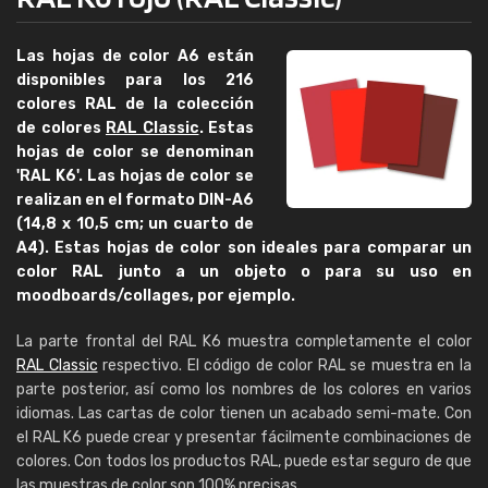
Las hojas de color A6 están
disponibles para los 216
colores RAL de la colección
de colores
RAL Classic
. Estas
hojas de color se denominan
'RAL K6'. Las hojas de color se
realizan en el formato DIN-A6
(14,8 x 10,5 cm; un cuarto de
A4). Estas hojas de color son ideales para comparar un
color RAL junto a un objeto o para su uso en
moodboards/collages, por ejemplo.
La parte frontal del RAL K6 muestra completamente el color
RAL Classic
respectivo. El código de color RAL se muestra en la
parte posterior, así como los nombres de los colores en varios
idiomas. Las cartas de color tienen un acabado semi-mate. Con
el RAL K6 puede crear y presentar fácilmente combinaciones de
colores. Con todos los productos RAL, puede estar seguro de que
las muestras de color son 100% precisas.