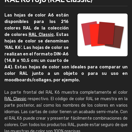
Las hojas de color A6 están
disponibles para los 216
colores RAL de la colección
de colores
RAL Classic
. Estas
hojas de color se denominan
'RAL K6'. Las hojas de color se
realizan en el formato DIN-A6
(14,8 x 10,5 cm; un cuarto de
A4). Estas hojas de color son ideales para comparar un
color RAL junto a un objeto o para su uso en
moodboards/collages, por ejemplo.
La parte frontal del RAL K6 muestra completamente el color
RAL Classic
respectivo. El código de color RAL se muestra en la
parte posterior, así como los nombres de los colores en varios
idiomas. Las cartas de color tienen un acabado semi-mate. Con
el RAL K6 puede crear y presentar fácilmente combinaciones de
colores. Con todos los productos RAL, puede estar seguro de que
las muestras de color son 100% precisas.