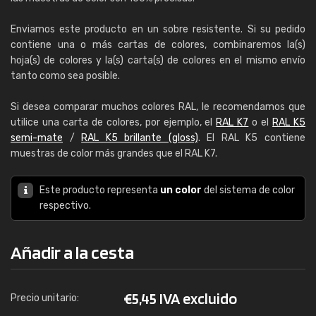
Enviamos este producto en un sobre resistente. Si su pedido
contiene una o más cartas de colores, combinaremos la(s)
hoja(s) de colores y la(s) carta(s) de colores en el mismo envío
tanto como sea posible.
Si desea comparar muchos colores RAL, le recomendamos que
utilice una carta de colores, por ejemplo, el
RAL K7
o el
RAL K5
semi-mate
/
RAL K5 brillante (gloss)
. El RAL K5 contiene
muestras de color más grandes que el RAL K7.
Este producto representa
un color
del sistema de color
respectivo.
Añadir a la cesta
€
5,45 IVA excluido
Precio unitario: