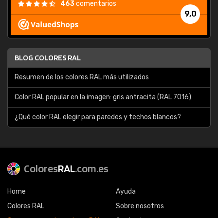
463
comentarios
9,0
BLOG COLORES RAL
Resumen de los colores RAL más utilizados
Color RAL popular en la imagen: gris antracita (RAL 7016)
¿Qué color RAL elegir para paredes y techos blancos?
Colores
RAL
.com.es
Home
Ayuda
Colores RAL
Sobre nosotros