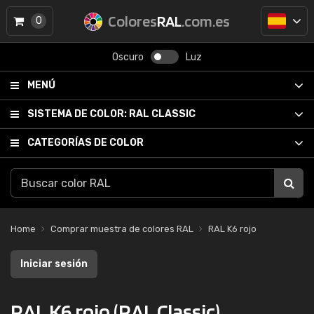
Colores
RAL
.com.es
0
Oscuro
Luz
MENÚ
SISTEMA DE COLOR:
RAL CLASSIC
CATEGORÍAS DE COLOR
Home
Comprar muestra de colores RAL
RAL K6 rojo
Iniciar sesión
RAL K6 rojo (RAL Classic)