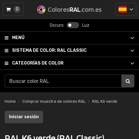
Colores
RAL
.com.es
0
Oscuro
Luz
MENÚ
SISTEMA DE COLOR:
RAL CLASSIC
CATEGORÍAS DE COLOR
Home
Comprar muestra de colores RAL
RAL K6 verde
Iniciar sesión
RAL K6 verde (RAL Classic)