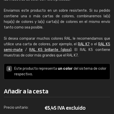
Enviamos este producto en un sobre resistente. Si su pedido
contiene una o más cartas de colores, combinaremos la(s)
hoja(s) de colores y la(s) carta(s) de colores en el mismo envío
tanto como sea posible.
Si desea comparar muchos colores RAL, le recomendamos que
utilice una carta de colores, por ejemplo, el
RAL K7
o el
RAL K5
semi-mate
/
RAL K5 brillante (gloss)
. El RAL K5 contiene
muestras de color más grandes que el RAL K7.
Este producto representa
un color
del sistema de color
respectivo.
Añadir a la cesta
€
5,45 IVA excluido
Precio unitario: