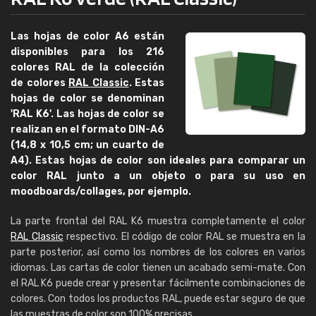
Las hojas de color A6 están
disponibles para los 216
colores RAL de la colección
de colores
RAL Classic
. Estas
hojas de color se denominan
'RAL K6'. Las hojas de color se
realizan en el formato DIN-A6
(14,8 x 10,5 cm; un cuarto de
A4). Estas hojas de color son ideales para comparar un
color RAL junto a un objeto o para su uso en
moodboards/collages, por ejemplo.
La parte frontal del RAL K6 muestra completamente el color
RAL Classic
respectivo. El código de color RAL se muestra en la
parte posterior, así como los nombres de los colores en varios
idiomas. Las cartas de color tienen un acabado semi-mate. Con
el RAL K6 puede crear y presentar fácilmente combinaciones de
colores. Con todos los productos RAL, puede estar seguro de que
las muestras de color son 100% precisas.