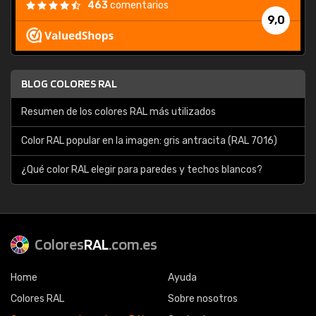
463
comentarios
9,0
BLOG COLORES RAL
Resumen de los colores RAL más utilizados
Color RAL popular en la imagen: gris antracita (RAL 7016)
¿Qué color RAL elegir para paredes y techos blancos?
Colores
RAL
.com.es
Home
Ayuda
Colores RAL
Sobre nosotros