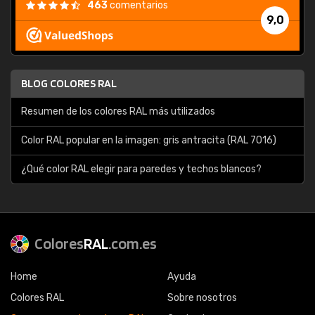
463
comentarios
9,0
BLOG COLORES RAL
Resumen de los colores RAL más utilizados
Color RAL popular en la imagen: gris antracita (RAL 7016)
¿Qué color RAL elegir para paredes y techos blancos?
Colores
RAL
.com.es
Home
Ayuda
Colores RAL
Sobre nosotros