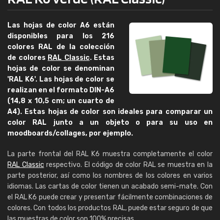
Las hojas de color A6 están
disponibles para los 216
colores RAL de la colección
de colores
RAL Classic
. Estas
hojas de color se denominan
'RAL K6'. Las hojas de color se
realizan en el formato DIN-A6
(14,8 x 10,5 cm; un cuarto de
A4). Estas hojas de color son ideales para comparar un
color RAL junto a un objeto o para su uso en
moodboards/collages, por ejemplo.
La parte frontal del RAL K6 muestra completamente el color
RAL Classic
respectivo. El código de color RAL se muestra en la
parte posterior, así como los nombres de los colores en varios
idiomas. Las cartas de color tienen un acabado semi-mate. Con
el RAL K6 puede crear y presentar fácilmente combinaciones de
colores. Con todos los productos RAL, puede estar seguro de que
las muestras de color son 100% precisas.