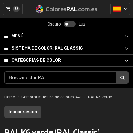
Colores
RAL
.com.es
0
Oscuro
Luz
MENÚ
SISTEMA DE COLOR:
RAL CLASSIC
CATEGORÍAS DE COLOR
Home
Comprar muestra de colores RAL
RAL K6 verde
Iniciar sesión
RAL K6 verde (RAL Classic)