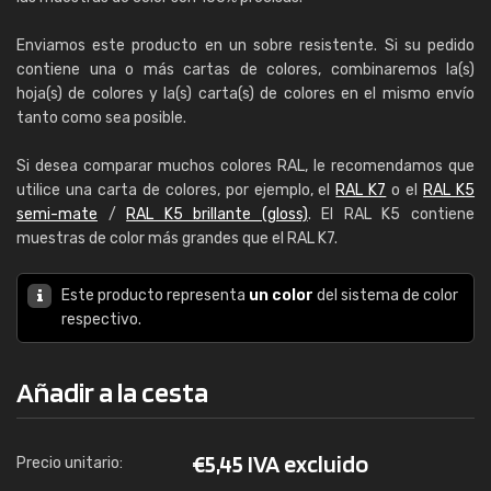
Enviamos este producto en un sobre resistente. Si su pedido
contiene una o más cartas de colores, combinaremos la(s)
hoja(s) de colores y la(s) carta(s) de colores en el mismo envío
tanto como sea posible.
Si desea comparar muchos colores RAL, le recomendamos que
utilice una carta de colores, por ejemplo, el
RAL K7
o el
RAL K5
semi-mate
/
RAL K5 brillante (gloss)
. El RAL K5 contiene
muestras de color más grandes que el RAL K7.
Este producto representa
un color
del sistema de color
respectivo.
Añadir a la cesta
€
5,45 IVA excluido
Precio unitario: