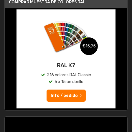
COMPRAR MUESTRA DE COLORES RAL
€15,95
RAL K7
216 colores RAL Classic
5 x 15 cm, brillo
Info / pedido