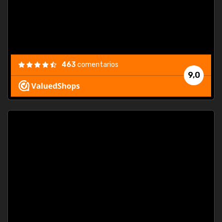
463
comentarios
9,0