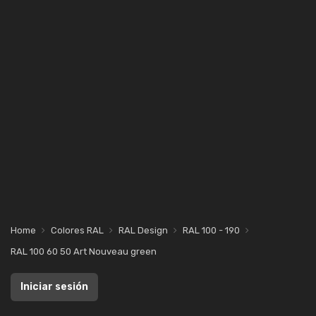
Home
Colores RAL
RAL Design
RAL 100 - 190
RAL 100 60 50 Art Nouveau green
Iniciar sesión