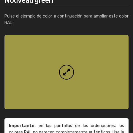
Pulse el ejemplo de color a continuación para ampliar este color
RAL:
Importante:
en las pantallas de los ordenadores, los
colores RAL no parecen completamente auténticos. Use la