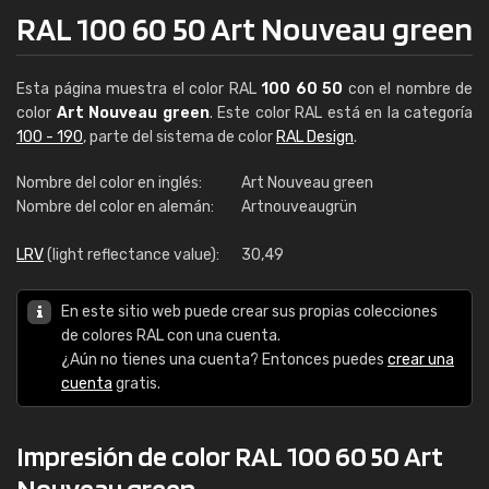
RAL 100 60 50 Art Nouveau green
Esta página muestra el color RAL
100 60 50
con el nombre de
color
Art Nouveau green
. Este color RAL está en la categoría
100 - 190
, parte del sistema de color
RAL Design
.
Nombre del color en inglés:
Art Nouveau green
Nombre del color en alemán:
Artnouveaugrün
LRV
(light reflectance value):
30,49
En este sitio web puede crear sus propias colecciones
de colores RAL con una cuenta.
¿Aún no tienes una cuenta? Entonces puedes
crear una
cuenta
gratis.
Impresión de color RAL 100 60 50 Art
Nouveau green