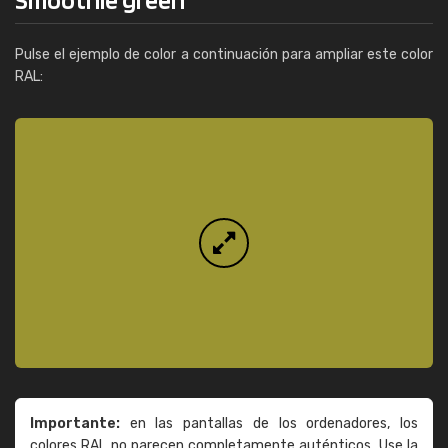
Pulse el ejemplo de color a continuación para ampliar este color
RAL:
Importante:
en las pantallas de los ordenadores, los
colores RAL no parecen completamente auténticos. Use la