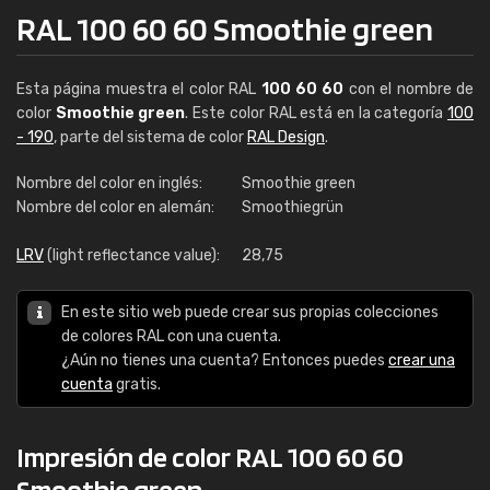
RAL 100 60 60 Smoothie green
Esta página muestra el color RAL
100 60 60
con el nombre de
color
Smoothie green
. Este color RAL está en la categoría
100
- 190
, parte del sistema de color
RAL Design
.
Nombre del color en inglés:
Smoothie green
Nombre del color en alemán:
Smoothiegrün
LRV
(light reflectance value):
28,75
En este sitio web puede crear sus propias colecciones
de colores RAL con una cuenta.
¿Aún no tienes una cuenta? Entonces puedes
crear una
cuenta
gratis.
Impresión de color RAL 100 60 60
Smoothie green