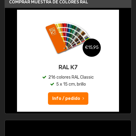
COMPRAR MUESTRA DE COLORES RAL
€15,95
RAL K7
216 colores RAL Classic
5 x 15 cm, brillo
Info / pedido