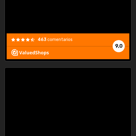
463
comentarios
9,0