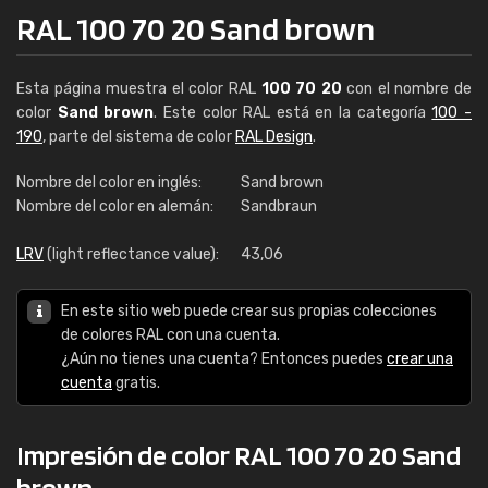
RAL 100 70 20 Sand brown
Esta página muestra el color RAL
100 70 20
con el nombre de
color
Sand brown
. Este color RAL está en la categoría
100 -
190
, parte del sistema de color
RAL Design
.
Nombre del color en inglés:
Sand brown
Nombre del color en alemán:
Sandbraun
LRV
(light reflectance value):
43,06
En este sitio web puede crear sus propias colecciones
de colores RAL con una cuenta.
¿Aún no tienes una cuenta? Entonces puedes
crear una
cuenta
gratis.
Impresión de color RAL 100 70 20 Sand
brown