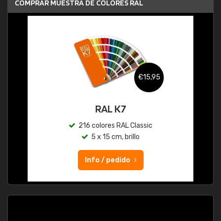
COMPRAR MUESTRA DE COLORES RAL
€15,95
RAL K7
216 colores RAL Classic
5 x 15 cm, brillo
Info / pedido