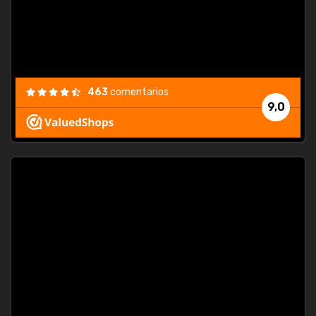
463
comentarios
9,0