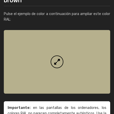
Pulse el ejemplo de color a continuación para ampliar este color
RAL:
Importante:
en las pantallas de los ordenadores, los
colores RAL no parecen completamente auténticos. Use la