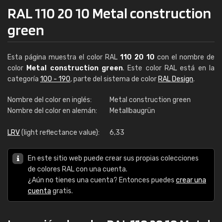
RAL 110 20 10 Metal construction
green
Esta página muestra el color RAL
110 20 10
con el nombre de
color
Metal construction green
. Este color RAL está en la
categoría
100 - 190
, parte del sistema de color
RAL Design
.
Nombre del color en inglés:
Metal construction green
Nombre del color en alemán:
Metallbaugrün
LRV
(light reflectance value):
6,33
En este sitio web puede crear sus propias colecciones
de colores RAL con una cuenta.
¿Aún no tienes una cuenta? Entonces puedes
crear una
cuenta
gratis.