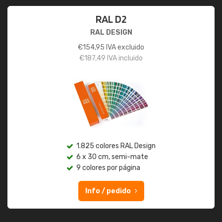
RAL D2
RAL DESIGN
€
154,95
IVA excluido
€
187,49
IVA incluido
1.825 colores RAL Design
6 x 30 cm, semi-mate
9 colores por página
Info / pedido