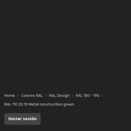
Home
Colores RAL
RAL Design
RAL 100 - 190
RAL 110 20 10 Metal construction green
Iniciar sesión