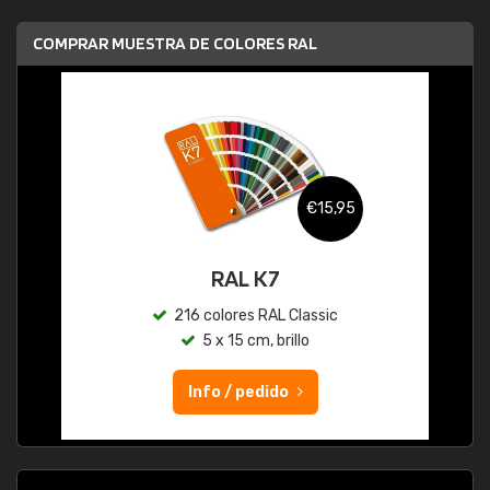
COMPRAR MUESTRA DE COLORES RAL
€15,95
RAL K7
216 colores RAL Classic
5 x 15 cm, brillo
Info / pedido