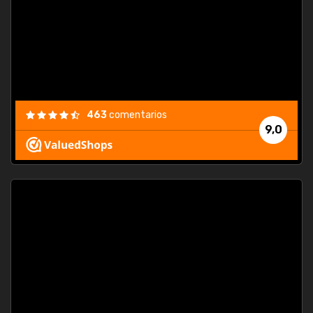
463
comentarios
9,0