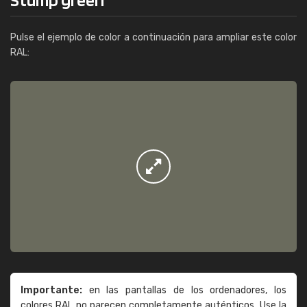
Pulse el ejemplo de color a continuación para ampliar este color
RAL:
Importante:
en las pantallas de los ordenadores, los
colores RAL no parecen completamente auténticos. Use la