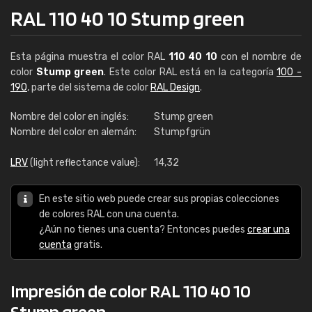
RAL 110 40 10 Stump green
Esta página muestra el color RAL
110 40 10
con el nombre de
color
Stump green
. Este color RAL está en la categoría
100 -
190
, parte del sistema de color
RAL Design
.
Nombre del color en inglés:
Stump green
Nombre del color en alemán:
Stumpfgrün
LRV
(light reflectance value):
14,32
En este sitio web puede crear sus propias colecciones
de colores RAL con una cuenta.
¿Aún no tienes una cuenta? Entonces puedes
crear una
cuenta
gratis.
Impresión de color RAL 110 40 10
Stump green