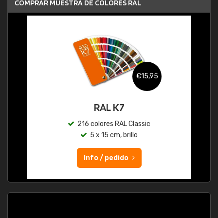
COMPRAR MUESTRA DE COLORES RAL
€15,95
RAL K7
216 colores RAL Classic
5 x 15 cm, brillo
Info / pedido