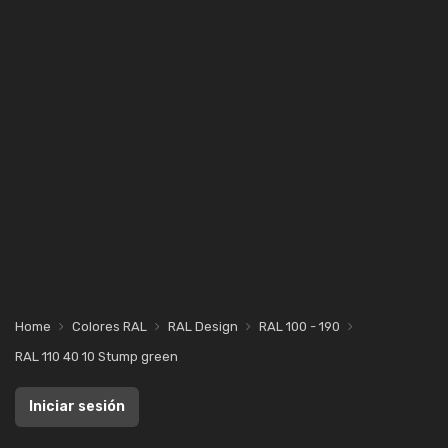
Home
Colores RAL
RAL Design
RAL 100 - 190
RAL 110 40 10 Stump green
Iniciar sesión