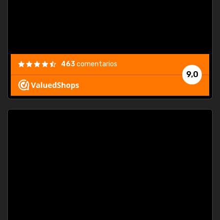
463
comentarios
9,0