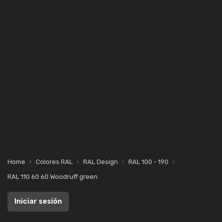
Home
Colores RAL
RAL Design
RAL 100 - 190
RAL 110 60 60 Woodruff green
Iniciar sesión