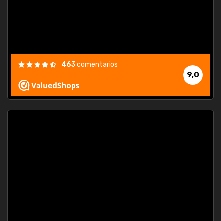
463
comentarios
9,0