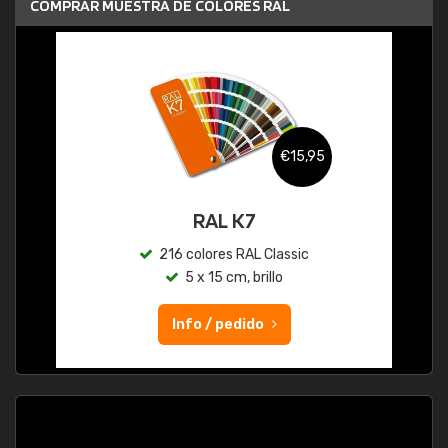
COMPRAR MUESTRA DE COLORES RAL
€15,95
RAL K7
216 colores RAL Classic
5 x 15 cm, brillo
Info / pedido