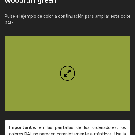
Pulse el ejemplo de color a continuación para ampliar este color
RAL:
Importante:
en las pantallas de los ordenadores, los
colores RAL no parecen completamente auténticos. Use la