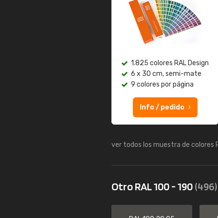
1.825 colores RAL Design
6 x 30 cm, semi-mate
9 colores por página
Info / pedido
ver todos los muestra de colores
Otro RAL 100 - 190
(496)