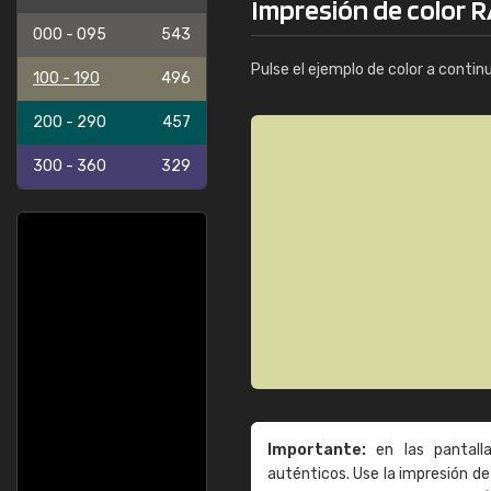
Impresión de color 
000 - 095
543
Pulse el ejemplo de color a contin
100 - 190
496
200 - 290
457
300 - 360
329
Importante:
en las pantall
auténticos. Use la impresión 