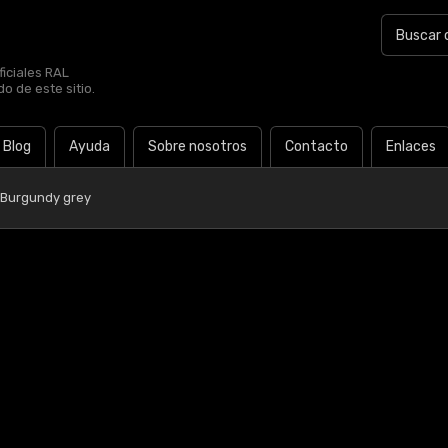
iciales RAL
o de este sitio.
Blog
Ayuda
Sobre nosotros
Contacto
Enlaces
 Burgundy grey