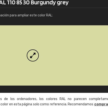
RAL 110 85 30 Burgundy grey
Info / pedido
uación para ampliar este color RAL:
as de los ordenadores, los colores RAL no parecen completam
de color en esta página solo como referencia. Recomendamos
compra