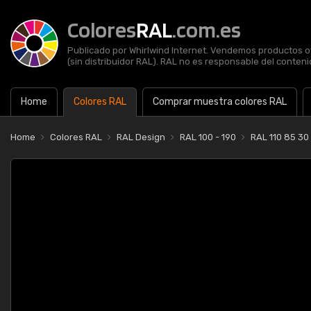
Colores
RAL
.com.es
Publicado por Whirlwind Internet. Vendemos productos of
(sin distribuidor RAL). RAL no es responsable del contenid
Home
Colores RAL
Comprar muestra colores RAL
Home
Colores RAL
RAL Design
RAL 100 - 190
RAL 110 85 30