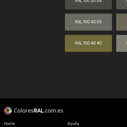
RAL 100 20 05
RAL 100 40 05
RAL 100 40 40
Colores
RAL
.com.es
Home
Ayuda