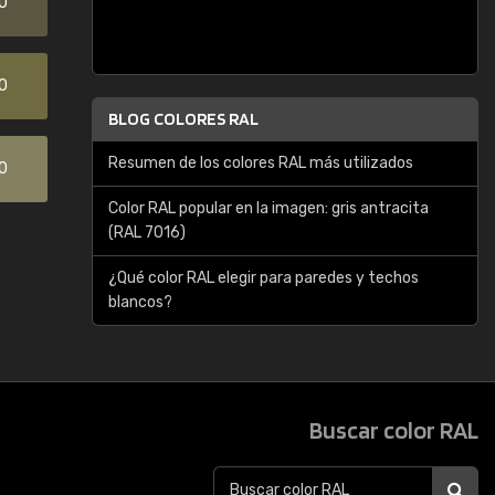
0
0
BLOG COLORES RAL
Resumen de los colores RAL más utilizados
0
Color RAL popular en la imagen: gris antracita
(RAL 7016)
¿Qué color RAL elegir para paredes y techos
blancos?
Buscar color RAL