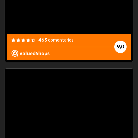
463
comentarios
9,0