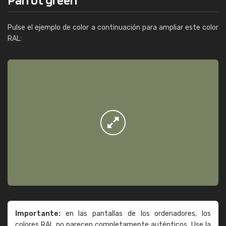
Pulse el ejemplo de color a continuación para ampliar este color
RAL:
Importante:
en las pantallas de los ordenadores, los
colores RAL no parecen completamente auténticos. Use la