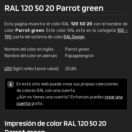
RAL 120 50 20 Parrot green
Esta página muestra el color RAL
120 50 20
con el nombre de
color
Parrot green
. Este color RAL está en la categoría
100 -
190
, parte del sistema de color
RAL Design
.
Nombre del color en inglés:
Parrot green
Nombre del color en alemán:
Papageiengrün
LRV
(light reflectance value):
20,86
En este sitio web puede crear sus propias colecciones
de colores RAL con una cuenta.
¿Aún no tienes una cuenta? Entonces puedes
crear una
cuenta
gratis.
Impresión de color RAL 120 50 20
Parrot green