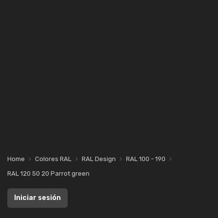
Home
Colores RAL
RAL Design
RAL 100 - 190
RAL 120 50 20 Parrot green
Iniciar sesión