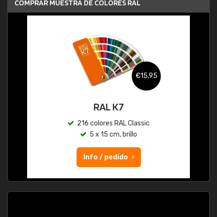
COMPRAR MUESTRA DE COLORES RAL
€15,95
RAL K7
216 colores RAL Classic
5 x 15 cm, brillo
Info / pedido