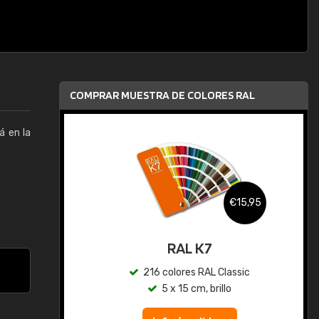
COMPRAR MUESTRA DE COLORES RAL
á en la
,95
€15,95
gua
RAL K7
ic
216 colores RAL Classic
5 x 15 cm, brillo