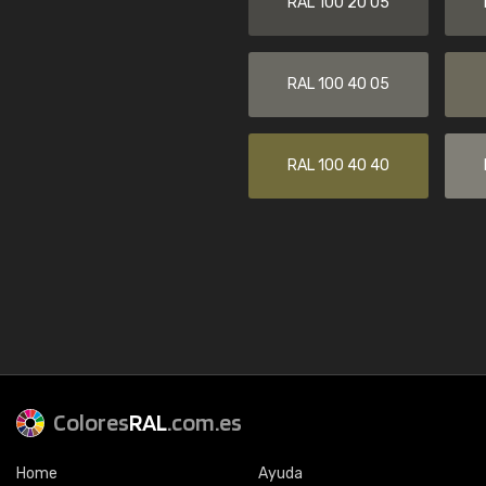
RAL 100 20 05
RAL 100 40 05
RAL 100 40 40
Colores
RAL
.com.es
Home
Ayuda