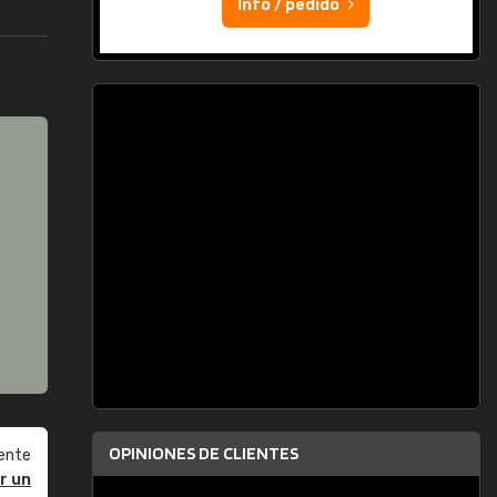
Info / pedido
OPINIONES DE CLIENTES
ente
r un