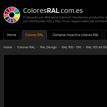
Colores
RAL
.com.es
Publicado por Whirlwind Internet. Vendemos productos of
(sin distribuidor RAL). RAL no es responsable del contenid
Home
Colores RAL
Comprar muestra colores RAL
Home
Colores RAL
RAL Design
RAL 100 - 190
RAL 120 60 05