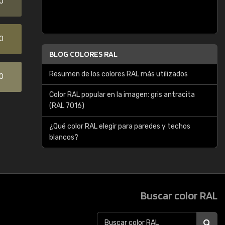
0
0
BLOG COLORES RAL
Resumen de los colores RAL más utilizados
0
Color RAL popular en la imagen: gris antracita
(RAL 7016)
¿Qué color RAL elegir para paredes y techos
blancos?
Buscar color RAL