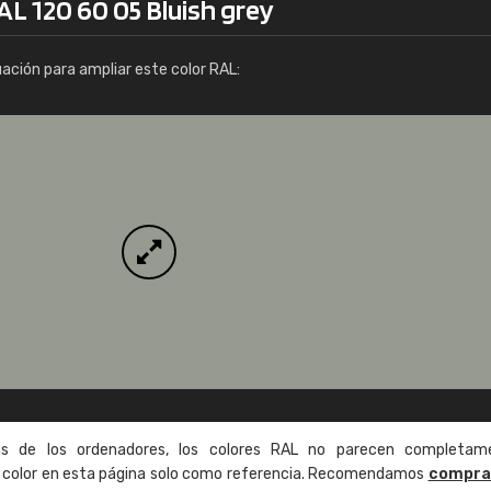
AL 120 60 05 Bluish grey
Info / pedido
uación para ampliar este color RAL:
as de los ordenadores, los colores RAL no parecen completam
de color en esta página solo como referencia. Recomendamos
compra