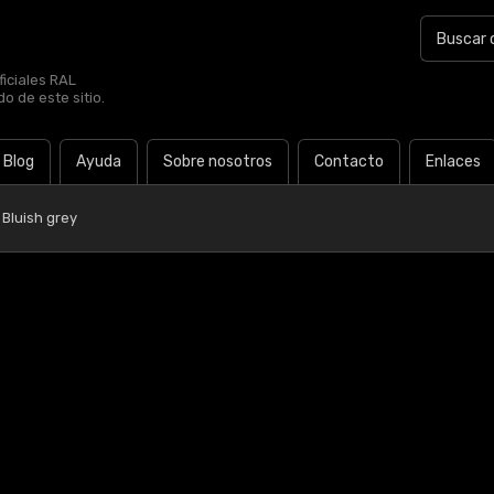
iciales RAL
o de este sitio.
Blog
Ayuda
Sobre nosotros
Contacto
Enlaces
 Bluish grey