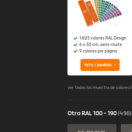
1.825 colores RAL Design
6 x 30 cm, semi-mate
9 colores por página
Info / pedido
ver todos los muestra de colores
Otro RAL 100 - 190
(496)