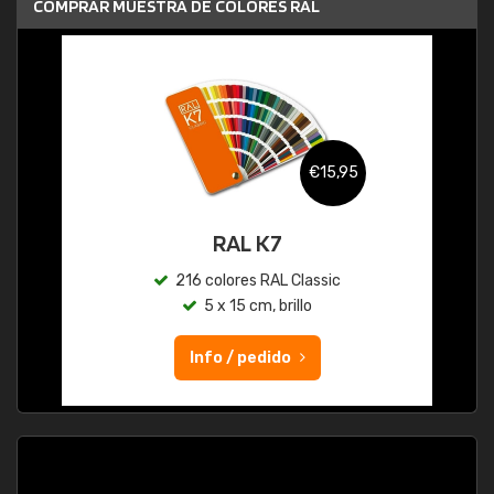
COMPRAR MUESTRA DE COLORES RAL
€15,95
RAL K7
216 colores RAL Classic
5 x 15 cm, brillo
Info / pedido