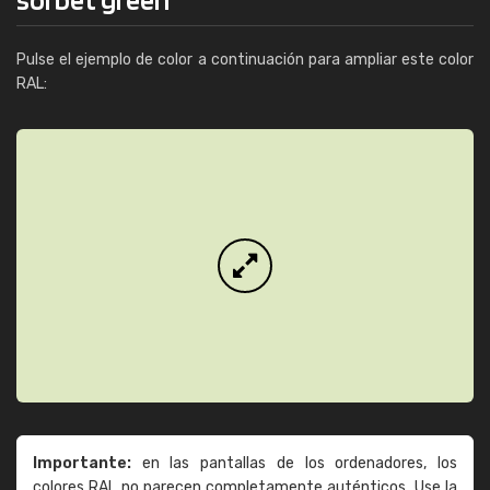
Pulse el ejemplo de color a continuación para ampliar este color
RAL:
Importante:
en las pantallas de los ordenadores, los
colores RAL no parecen completamente auténticos. Use la