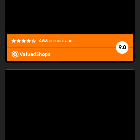
463
comentarios
9,0