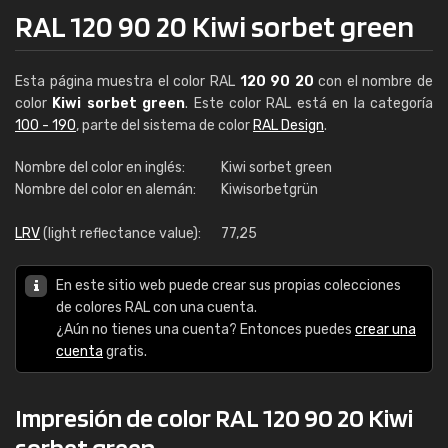
RAL 120 90 20 Kiwi sorbet green
Esta página muestra el color RAL
120 90 20
con el nombre de
color
Kiwi sorbet green
. Este color RAL está en la categoría
100 - 190
, parte del sistema de color
RAL Design
.
Nombre del color en inglés:
Kiwi sorbet green
Nombre del color en alemán:
Kiwisorbetgrün
LRV
(light reflectance value):
77,25
En este sitio web puede crear sus propias colecciones
de colores RAL con una cuenta.
¿Aún no tienes una cuenta? Entonces puedes
crear una
cuenta
gratis.
Impresión de color RAL 120 90 20 Kiwi
sorbet green