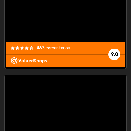
463
comentarios
9,0