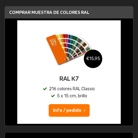
COMPRAR MUESTRA DE COLORES RAL
€15,95
RAL K7
216 colores RAL Classic
5 x 15 cm, brillo
Info / pedido