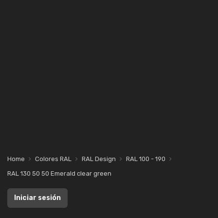
Home
Colores RAL
RAL Design
RAL 100 - 190
RAL 130 50 50 Emerald clear green
Iniciar sesión