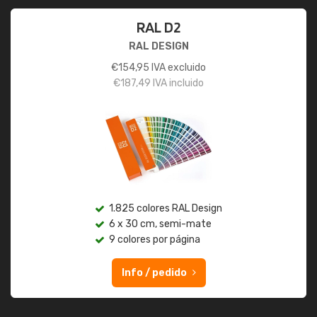
RAL D2
RAL DESIGN
€
154,95
IVA excluido
€
187,49
IVA incluido
1.825 colores RAL Design
6 x 30 cm, semi-mate
9 colores por página
Info / pedido