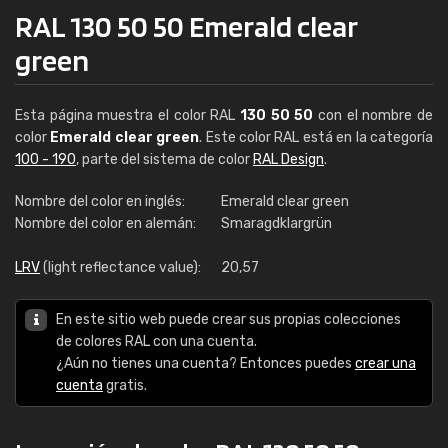
RAL 130 50 50 Emerald clear
green
Esta página muestra el color RAL
130 50 50
con el nombre de
color
Emerald clear green
. Este color RAL está en la categoría
100 - 190
, parte del sistema de color
RAL Design
.
Nombre del color en inglés:
Emerald clear green
Nombre del color en alemán:
Smaragdklargrün
LRV
(light reflectance value):
20,57
En este sitio web puede crear sus propias colecciones
de colores RAL con una cuenta.
¿Aún no tienes una cuenta? Entonces puedes
crear una
cuenta
gratis.