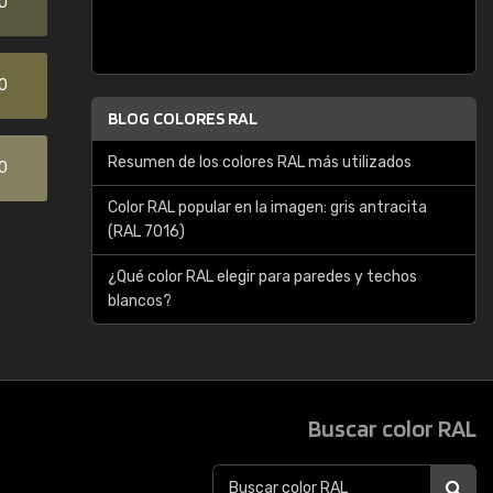
0
0
BLOG COLORES RAL
Resumen de los colores RAL más utilizados
0
Color RAL popular en la imagen: gris antracita
(RAL 7016)
¿Qué color RAL elegir para paredes y techos
blancos?
Buscar color RAL