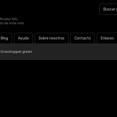
iciales RAL
o de este sitio.
Blog
Ayuda
Sobre nosotros
Contacto
Enlaces
0 Grasshopper green