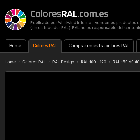
Colores
RAL
.com.es
Publicado por Whirlwind Internet. Vendemos productos of
(sin distribuidor RAL). RAL no es responsable del contenid
Home
Colores RAL
Comprar muestra colores RAL
Home
Colores RAL
RAL Design
RAL 100 - 190
RAL 130 60 4