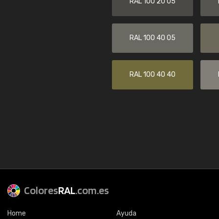
RAL 100 20 05
RAL 100 40 05
RAL 100 40 40
Colores
RAL
.com.es
Home
Ayuda