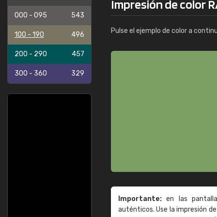
Impresión de color 
000 - 095
543
Pulse el ejemplo de color a contin
100 - 190
496
200 - 290
457
300 - 360
329
Importante:
en las pantall
auténticos. Use la impresión 