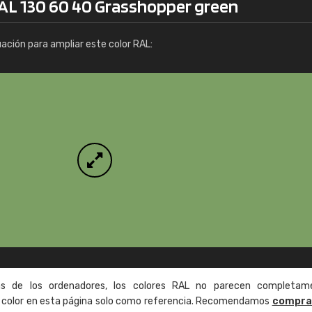
RAL 130 60 40 Grasshopper green
Info / pedido
uación para ampliar este color RAL:
as de los ordenadores, los colores RAL no parecen completam
de color en esta página solo como referencia. Recomendamos
compra