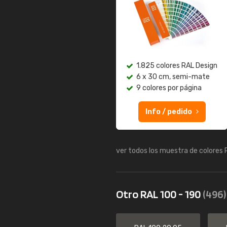
1.825 colores RAL Design
6 x 30 cm, semi-mate
9 colores por página
Info / pedido
ver todos los muestra de colores
Otro RAL 100 - 190
(496)