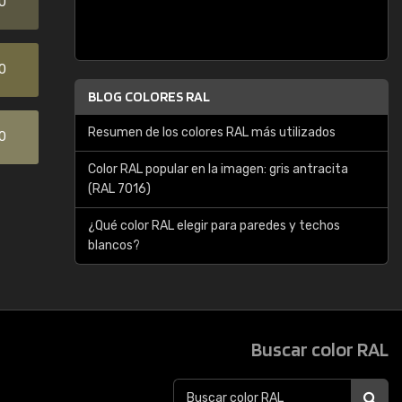
0
0
BLOG COLORES RAL
Resumen de los colores RAL más utilizados
0
Color RAL popular en la imagen: gris antracita
(RAL 7016)
¿Qué color RAL elegir para paredes y techos
blancos?
Buscar color RAL