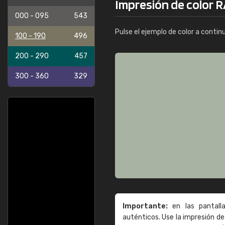
Impresión de color 
000 - 095
543
Pulse el ejemplo de color a contin
100 - 190
496
200 - 290
457
300 - 360
329
Importante:
en las pantall
auténticos. Use la impresión 