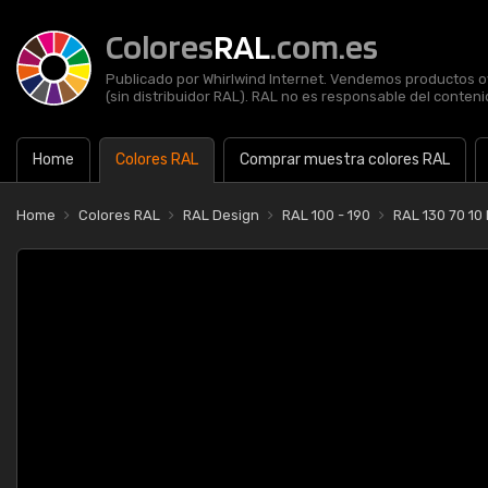
Colores
RAL
.com.es
Publicado por Whirlwind Internet. Vendemos productos of
(sin distribuidor RAL). RAL no es responsable del contenid
Home
Colores RAL
Comprar muestra colores RAL
Home
Colores RAL
RAL Design
RAL 100 - 190
RAL 130 70 10