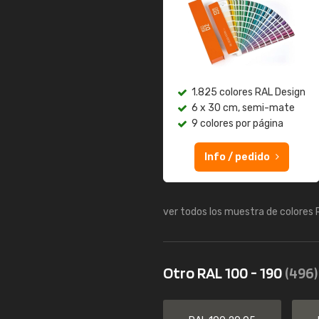
1.825 colores RAL Design
6 x 30 cm, semi-mate
9 colores por página
Info / pedido
ver todos los muestra de colores
Otro RAL 100 - 190
(496)