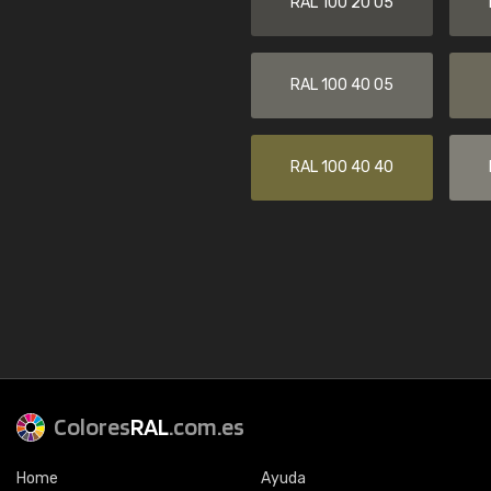
RAL 100 20 05
RAL 100 40 05
RAL 100 40 40
Colores
RAL
.com.es
Home
Ayuda