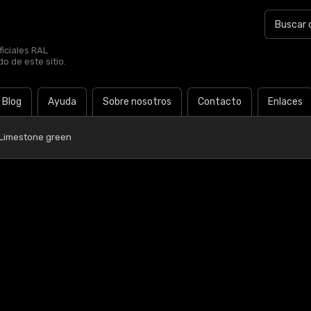
iciales RAL
o de este sitio.
Blog
Ayuda
Sobre nosotros
Contacto
Enlaces
 Limestone green