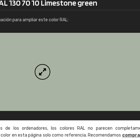
RAL 130 70 10 Limestone green
Info / pedido
uación para ampliar este color RAL:
as de los ordenadores, los colores RAL no parecen completam
de color en esta página solo como referencia. Recomendamos
compra