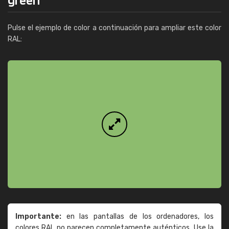
Pulse el ejemplo de color a continuación para ampliar este color
RAL:
Importante:
en las pantallas de los ordenadores, los
colores RAL no parecen completamente auténticos. Use la