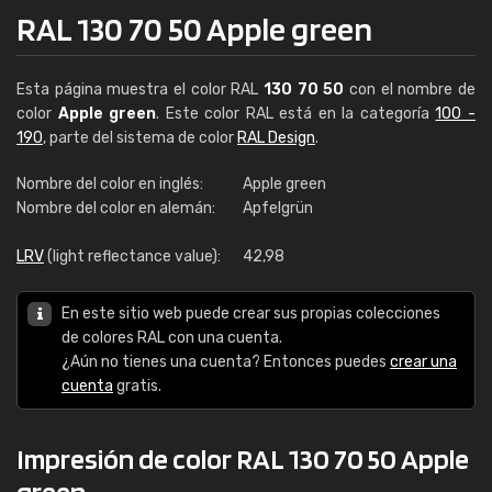
RAL 130 70 50 Apple green
Esta página muestra el color RAL
130 70 50
con el nombre de
color
Apple green
. Este color RAL está en la categoría
100 -
190
, parte del sistema de color
RAL Design
.
Nombre del color en inglés:
Apple green
Nombre del color en alemán:
Apfelgrün
LRV
(light reflectance value):
42,98
En este sitio web puede crear sus propias colecciones
de colores RAL con una cuenta.
¿Aún no tienes una cuenta? Entonces puedes
crear una
cuenta
gratis.
Impresión de color RAL 130 70 50 Apple
green