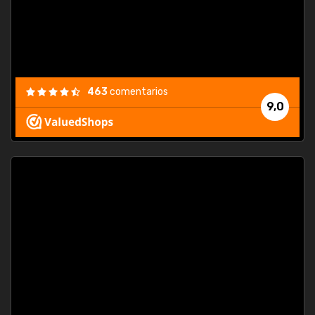
463
comentarios
9,0