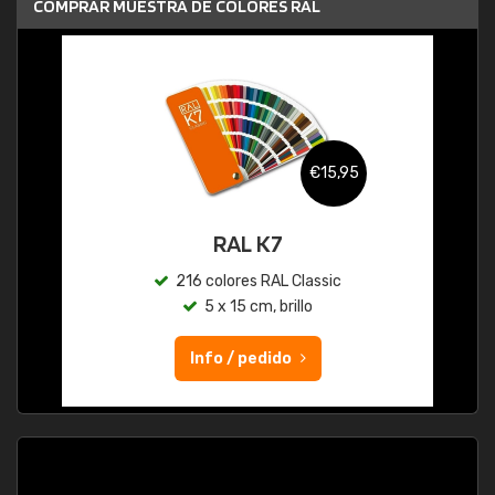
COMPRAR MUESTRA DE COLORES RAL
€15,95
RAL K7
216 colores RAL Classic
5 x 15 cm, brillo
Info / pedido