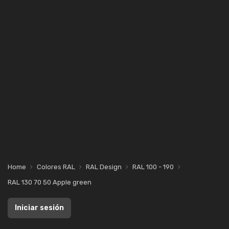
Home
Colores RAL
RAL Design
RAL 100 - 190
RAL 130 70 50 Apple green
Iniciar sesión