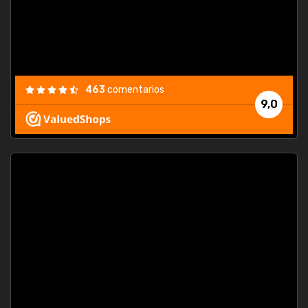
463
comentarios
9,0