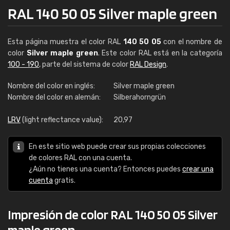
RAL 140 50 05 Silver maple green
Esta página muestra el color RAL
140 50 05
con el nombre de
color
Silver maple green
. Este color RAL está en la categoría
100 - 190
, parte del sistema de color
RAL Design
.
Nombre del color en inglés:
Silver maple green
Nombre del color en alemán:
Silberahorngrün
LRV
(light reflectance value):
20,97
En este sitio web puede crear sus propias colecciones
de colores RAL con una cuenta.
¿Aún no tienes una cuenta? Entonces puedes
crear una
cuenta
gratis.
Impresión de color RAL 140 50 05 Silver
maple green