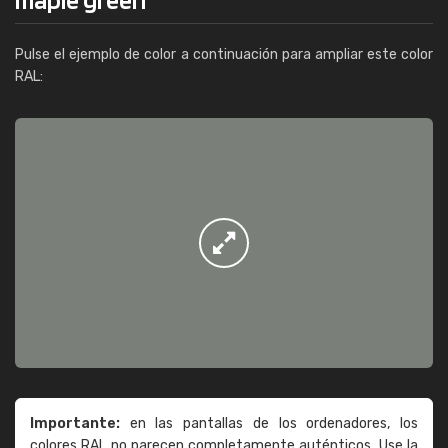
Pulse el ejemplo de color a continuación para ampliar este color
RAL:
Importante:
en las pantallas de los ordenadores, los
colores RAL no parecen completamente auténticos. Use la