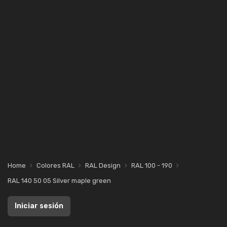
Home
Colores RAL
RAL Design
RAL 100 - 190
RAL 140 50 05 Silver maple green
Iniciar sesión