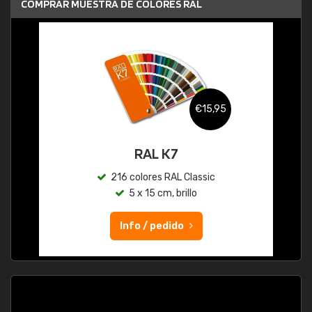
COMPRAR MUESTRA DE COLORES RAL
€15,95
RAL K7
216 colores RAL Classic
5 x 15 cm, brillo
Info / pedido