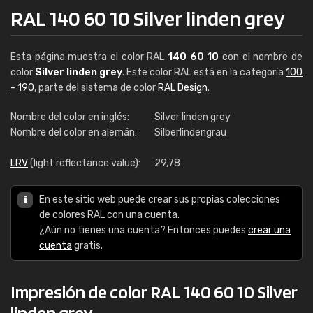
RAL 140 60 10 Silver linden grey
Esta página muestra el color RAL
140 60 10
con el nombre de
color
Silver linden grey
. Este color RAL está en la categoría
100
- 190
, parte del sistema de color
RAL Design
.
Nombre del color en inglés:
Silver linden grey
Nombre del color en alemán:
Silberlindengrau
LRV
(light reflectance value):
29,78
En este sitio web puede crear sus propias colecciones
de colores RAL con una cuenta.
¿Aún no tienes una cuenta? Entonces puedes
crear una
cuenta
gratis.
Impresión de color RAL 140 60 10 Silver
linden grey