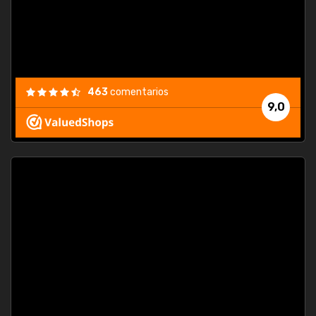
463
comentarios
9,0