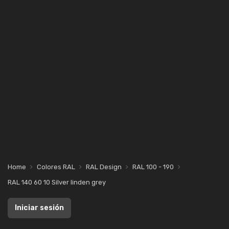
Home
Colores RAL
RAL Design
RAL 100 - 190
RAL 140 60 10 Silver linden grey
Iniciar sesión