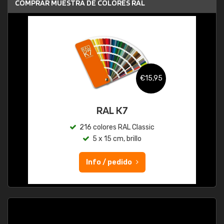
COMPRAR MUESTRA DE COLORES RAL
€15,95
RAL K7
216 colores RAL Classic
5 x 15 cm, brillo
Info / pedido