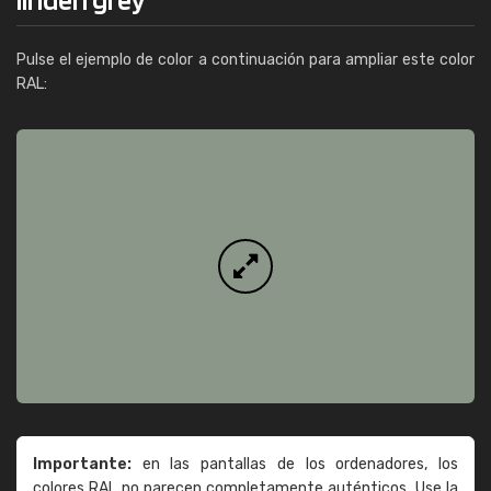
Pulse el ejemplo de color a continuación para ampliar este color
RAL:
Importante:
en las pantallas de los ordenadores, los
colores RAL no parecen completamente auténticos. Use la