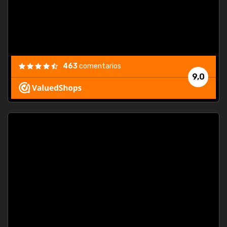
463
comentarios
9,0