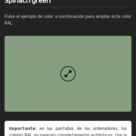
Pulse el ejemplo de color a continuación para ampliar este color
RAL:
Importante:
en las pantallas de los ordenadores, los
colores RAL no parecen completamente auténticos. Use la