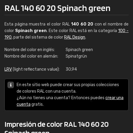
RAL 140 60 20 Spinach green
Esta página muestra el color RAL
140 60 20
con el nombre de
color
Spinach green
. Este color RAL está en la categoría
100 -
190
, parte del sistema de color
RAL Design
.
Nombre del color en inglés:
Spinach green
Nombre del color en alemán:
Spinatgrün
LRV
(light reflectance value):
30,94
En este sitio web puede crear sus propias colecciones
de colores RAL con una cuenta.
¿Aún no tienes una cuenta? Entonces puedes
crear una
cuenta
gratis.
Impresión de color RAL 140 60 20
Spinach green