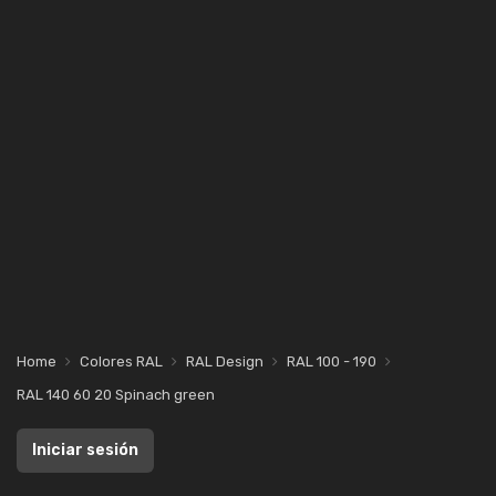
Home
Colores RAL
RAL Design
RAL 100 - 190
RAL 140 60 20 Spinach green
Iniciar sesión