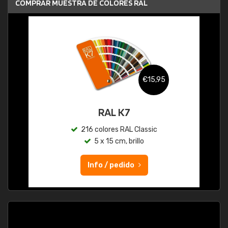
COMPRAR MUESTRA DE COLORES RAL
€15,95
RAL K7
216 colores RAL Classic
5 x 15 cm, brillo
Info / pedido