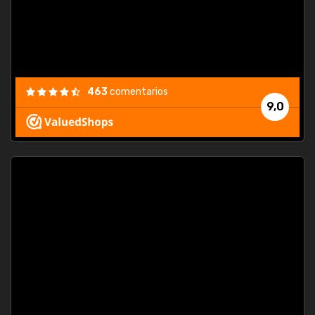
463
comentarios
9,0