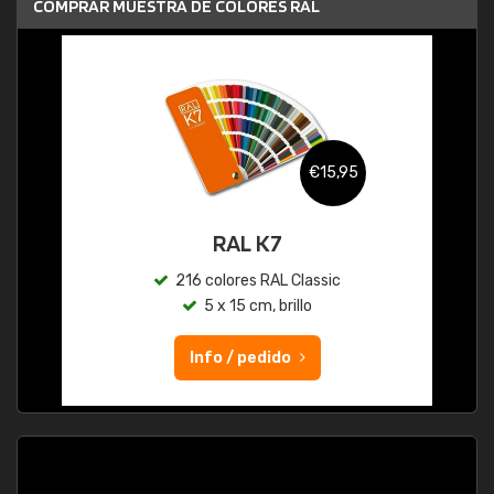
COMPRAR MUESTRA DE COLORES RAL
€15,95
RAL K7
216 colores RAL Classic
5 x 15 cm, brillo
Info / pedido