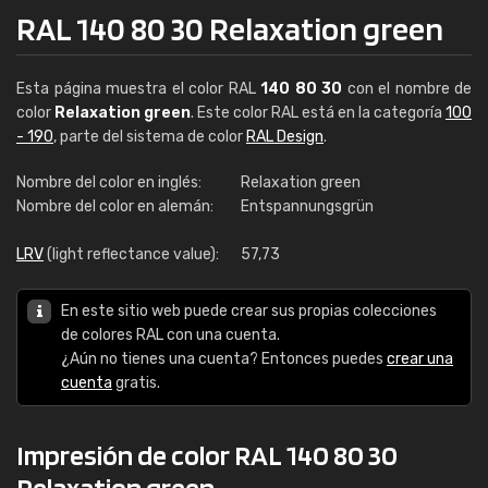
RAL 140 80 30 Relaxation green
Esta página muestra el color RAL
140 80 30
con el nombre de
color
Relaxation green
. Este color RAL está en la categoría
100
- 190
, parte del sistema de color
RAL Design
.
Nombre del color en inglés:
Relaxation green
Nombre del color en alemán:
Entspannungsgrün
LRV
(light reflectance value):
57,73
En este sitio web puede crear sus propias colecciones
de colores RAL con una cuenta.
¿Aún no tienes una cuenta? Entonces puedes
crear una
cuenta
gratis.
Impresión de color RAL 140 80 30
Relaxation green