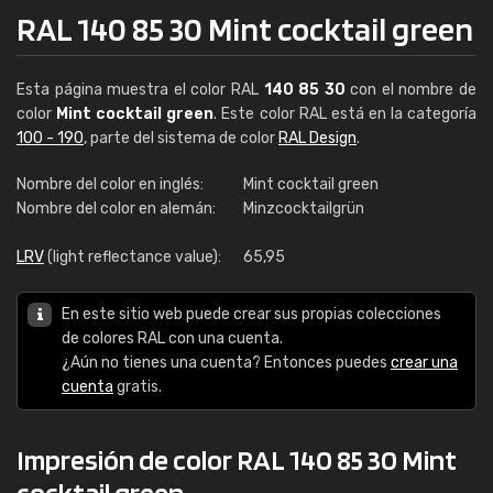
RAL 140 85 30 Mint cocktail green
Esta página muestra el color RAL
140 85 30
con el nombre de
color
Mint cocktail green
. Este color RAL está en la categoría
100 - 190
, parte del sistema de color
RAL Design
.
Nombre del color en inglés:
Mint cocktail green
Nombre del color en alemán:
Minzcocktailgrün
LRV
(light reflectance value):
65,95
En este sitio web puede crear sus propias colecciones
de colores RAL con una cuenta.
¿Aún no tienes una cuenta? Entonces puedes
crear una
cuenta
gratis.
Impresión de color RAL 140 85 30 Mint
cocktail green