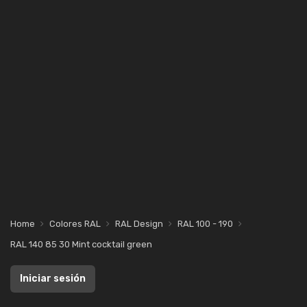
Home
Colores RAL
RAL Design
RAL 100 - 190
RAL 140 85 30 Mint cocktail green
Iniciar sesión