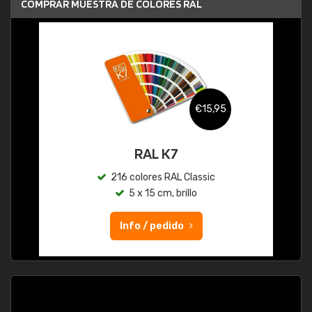
COMPRAR MUESTRA DE COLORES RAL
€15,95
RAL K7
216 colores RAL Classic
5 x 15 cm, brillo
Info / pedido