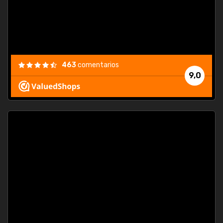
463
comentarios
9,0