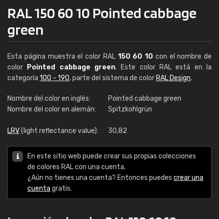
RAL 150 60 10 Pointed cabbage
green
Esta página muestra el color RAL
150 60 10
con el nombre de
color
Pointed cabbage green
. Este color RAL está en la
categoría
100 - 190
, parte del sistema de color
RAL Design
.
Nombre del color en inglés:
Pointed cabbage green
Nombre del color en alemán:
Spitzkohlgrün
LRV
(light reflectance value):
30,82
En este sitio web puede crear sus propias colecciones
de colores RAL con una cuenta.
¿Aún no tienes una cuenta? Entonces puedes
crear una
cuenta
gratis.