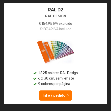
RAL D2
RAL DESIGN
€
154,95
IVA excluido
€
187,49
IVA incluido
1.825 colores RAL Design
6 x 30 cm, semi-mate
9 colores por página
Info / pedido