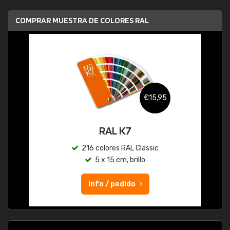
COMPRAR MUESTRA DE COLORES RAL
€15,95
RAL K7
216 colores RAL Classic
5 x 15 cm, brillo
Info / pedido