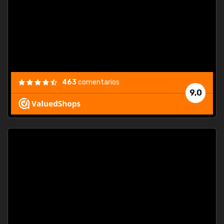
463
comentarios
9,0