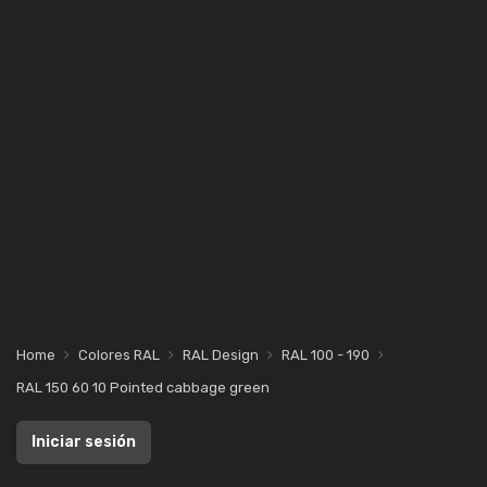
Home
Colores RAL
RAL Design
RAL 100 - 190
RAL 150 60 10 Pointed cabbage green
Iniciar sesión