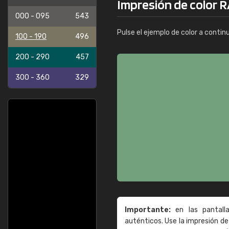
Impresión de color 
000 - 095
543
Pulse el ejemplo de color a contin
100 - 190
496
200 - 290
457
300 - 360
329
Importante:
en las pantall
auténticos. Use la impresión 