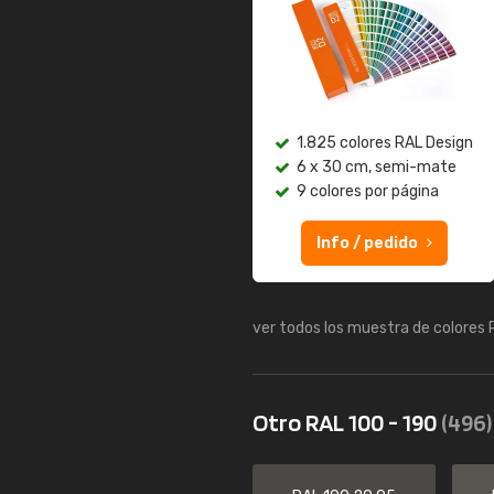
1.825 colores RAL Design
6 x 30 cm, semi-mate
9 colores por página
Info / pedido
ver todos los muestra de colores
Otro RAL 100 - 190
(496)