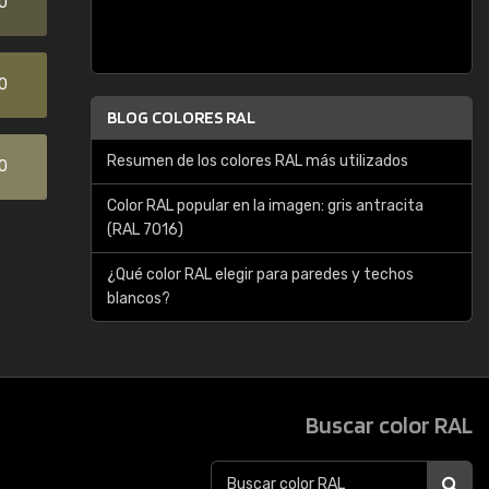
0
0
BLOG COLORES RAL
Resumen de los colores RAL más utilizados
0
Color RAL popular en la imagen: gris antracita
(RAL 7016)
¿Qué color RAL elegir para paredes y techos
blancos?
Buscar color RAL