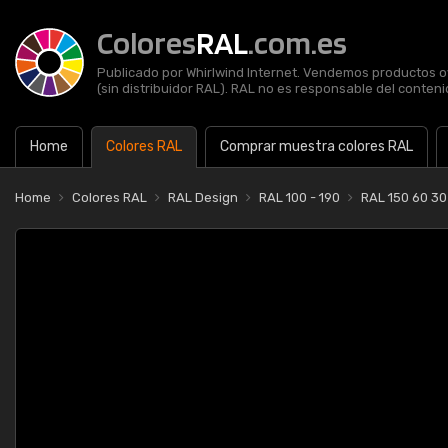
Colores
RAL
.com.es
Publicado por Whirlwind Internet. Vendemos productos of
(sin distribuidor RAL). RAL no es responsable del contenid
Home
Colores RAL
Comprar muestra colores RAL
Home
Colores RAL
RAL Design
RAL 100 - 190
RAL 150 60 3