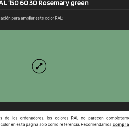
RAL 150 60 30 Rosemary green
Info / pedido
uación para ampliar este color RAL:
as de los ordenadores, los colores RAL no parecen completam
de color en esta página solo como referencia. Recomendamos
compra