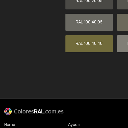
RAL 100 20 05
RAL 100 40 05
RAL 100 40 40
Colores
RAL
.com.es
Home
Ayuda