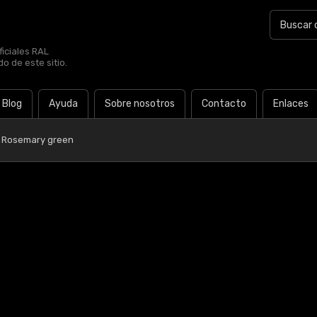
iciales RAL
o de este sitio.
Blog
Ayuda
Sobre nosotros
Contacto
Enlaces
0 Rosemary green