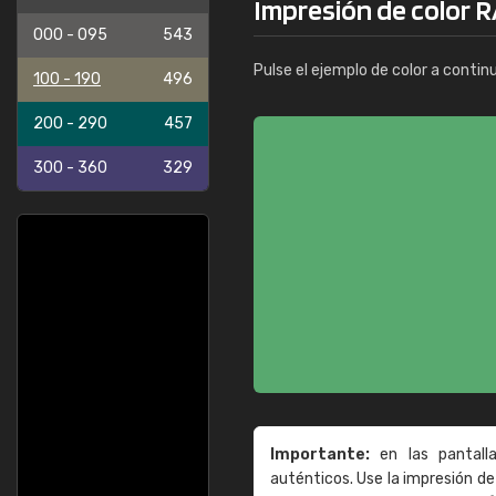
Impresión de color R
000 - 095
543
Pulse el ejemplo de color a contin
100 - 190
496
200 - 290
457
300 - 360
329
Importante:
en las pantall
auténticos. Use la impresión 