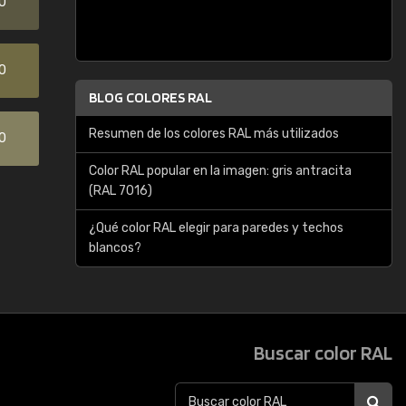
0
0
BLOG COLORES RAL
Resumen de los colores RAL más utilizados
0
Color RAL popular en la imagen: gris antracita
(RAL 7016)
¿Qué color RAL elegir para paredes y techos
blancos?
Buscar color RAL