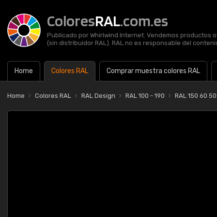
Colores
RAL
.com.es
Publicado por Whirlwind Internet. Vendemos productos of
(sin distribuidor RAL). RAL no es responsable del contenid
Home
Colores RAL
Comprar muestra colores RAL
Home
Colores RAL
RAL Design
RAL 100 - 190
RAL 150 60 50