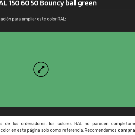
AL 150 60 50 Bouncy ball green
Info / pedido
uación para ampliar este color RAL:
as de los ordenadores, los colores RAL no parecen completam
de color en esta página solo como referencia. Recomendamos
compra