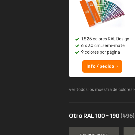
1.825 colores RAL Design
6 x 30 cm, semi-mate
9 colores por página
Info / pedido
ver todos los muestra de colores
Otro RAL 100 - 190
(496)