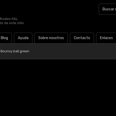
iciales RAL
o de este sitio.
Blog
Ayuda
Sobre nosotros
Contacto
Enlaces
 Bouncy ball green