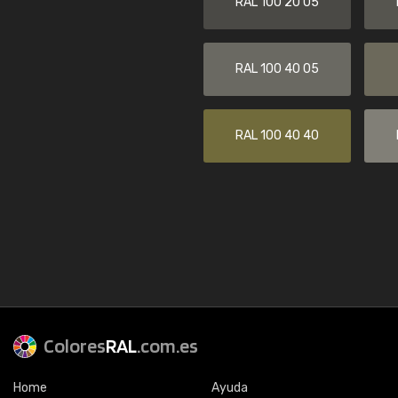
RAL 100 20 05
RAL 100 40 05
RAL 100 40 40
Colores
RAL
.com.es
Home
Ayuda