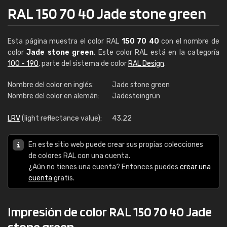
RAL 150 70 40 Jade stone green
Esta página muestra el color RAL
150 70 40
con el nombre de
color
Jade stone green
. Este color RAL está en la categoría
100 - 190
, parte del sistema de color
RAL Design
.
Nombre del color en inglés:
Jade stone green
Nombre del color en alemán:
Jadesteingrün
LRV
(light reflectance value):
43,22
En este sitio web puede crear sus propias colecciones
de colores RAL con una cuenta.
¿Aún no tienes una cuenta? Entonces puedes
crear una
cuenta
gratis.
Impresión de color RAL 150 70 40 Jade
stone green