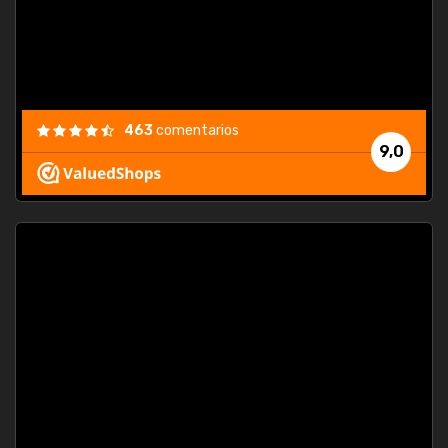
463
comentarios
9,0