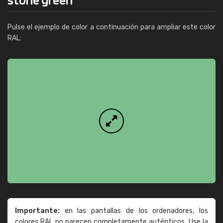
Pulse el ejemplo de color a continuación para ampliar este color
RAL:
Importante:
en las pantallas de los ordenadores, los
colores RAL no parecen completamente auténticos. Use la