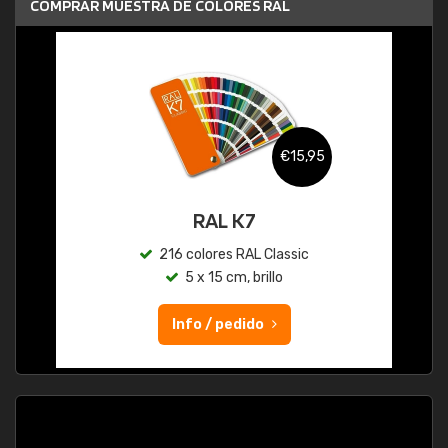
COMPRAR MUESTRA DE COLORES RAL
€15,95
RAL K7
216 colores RAL Classic
5 x 15 cm, brillo
Info / pedido