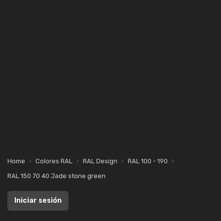
Home
Colores RAL
RAL Design
RAL 100 - 190
RAL 150 70 40 Jade stone green
Iniciar sesión