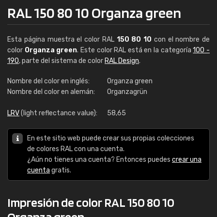
RAL 150 80 10 Organza green
Esta página muestra el color RAL
150 80 10
con el nombre de
color
Organza green
. Este color RAL está en la categoría
100 -
190
, parte del sistema de color
RAL Design
.
Nombre del color en inglés:
Organza green
Nombre del color en alemán:
Organzagrün
LRV
(light reflectance value):
58,65
En este sitio web puede crear sus propias colecciones
de colores RAL con una cuenta.
¿Aún no tienes una cuenta? Entonces puedes
crear una
cuenta
gratis.
Impresión de color RAL 150 80 10
Organza green