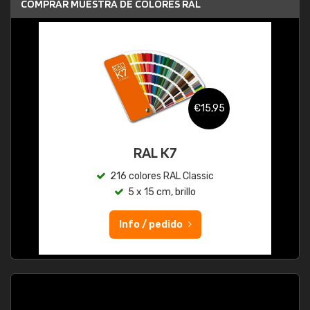
COMPRAR MUESTRA DE COLORES RAL
€15,95
RAL K7
216 colores RAL Classic
5 x 15 cm, brillo
Info / pedido