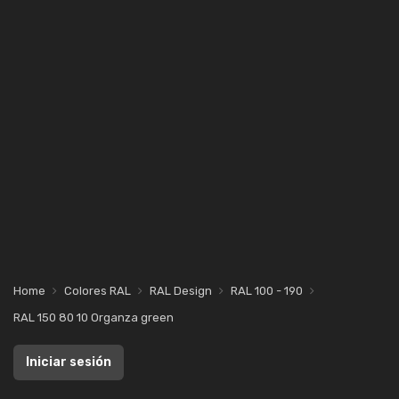
Home
Colores RAL
RAL Design
RAL 100 - 190
RAL 150 80 10 Organza green
Iniciar sesión