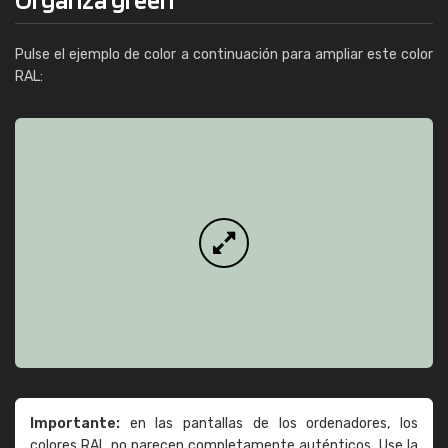
Pulse el ejemplo de color a continuación para ampliar este color
RAL:
Importante:
en las pantallas de los ordenadores, los
colores RAL no parecen completamente auténticos. Use la