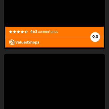
463
comentarios
9,0