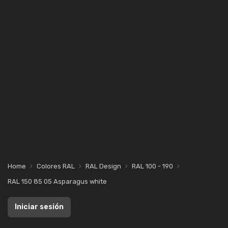
Home
Colores RAL
RAL Design
RAL 100 - 190
RAL 150 85 05 Asparagus white
Iniciar sesión