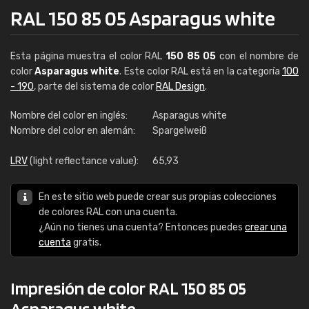
RAL 150 85 05 Asparagus white
Esta página muestra el color RAL
150 85 05
con el nombre de
color
Asparagus white
. Este color RAL está en la categoría
100
- 190
, parte del sistema de color
RAL Design
.
Nombre del color en inglés:
Asparagus white
Nombre del color en alemán:
Spargelweiß
LRV
(light reflectance value):
65,93
En este sitio web puede crear sus propias colecciones
de colores RAL con una cuenta.
¿Aún no tienes una cuenta? Entonces puedes
crear una
cuenta
gratis.
Impresión de color RAL 150 85 05
Asparagus white