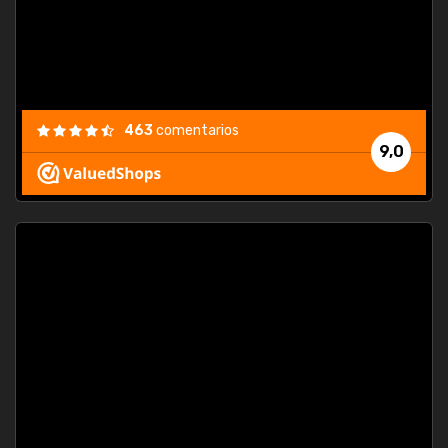
463
comentarios
9,0