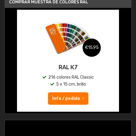
COMPRAR MUESTRA DE COLORES RAL
€15,95
RAL K7
216 colores RAL Classic
5 x 15 cm, brillo
Info / pedido