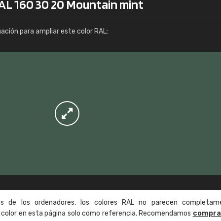
RAL 160 30 20 Mountain mint
Info / pedido
uación para ampliar este color RAL:
as de los ordenadores, los colores RAL no parecen completam
de color en esta página solo como referencia. Recomendamos
compra