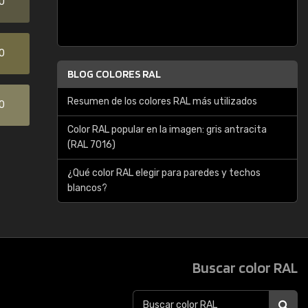
0
0
BLOG COLORES RAL
Resumen de los colores RAL más utilizados
0
Color RAL popular en la imagen: gris antracita
(RAL 7016)
¿Qué color RAL elegir para paredes y techos
blancos?
Buscar color RAL