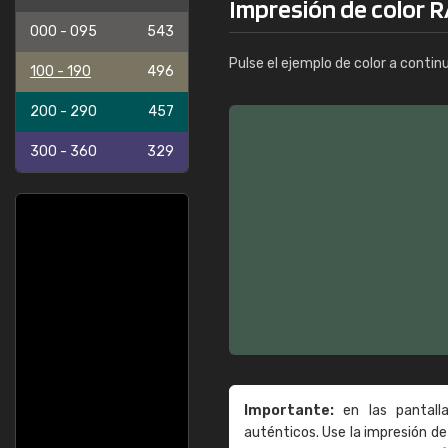
Impresión de color 
000 - 095
543
Pulse el ejemplo de color a contin
100 - 190
496
200 - 290
457
300 - 360
329
Importante:
en las pantall
auténticos. Use la impresión 