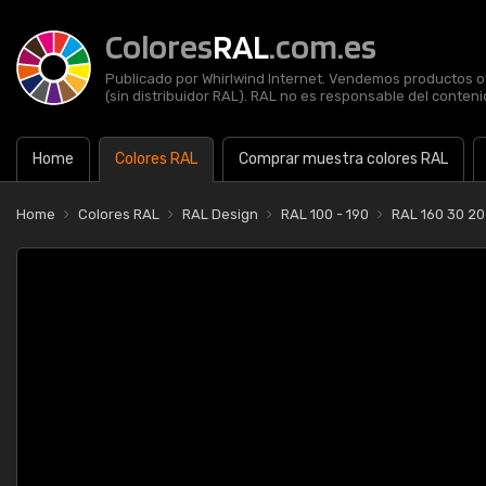
Colores
RAL
.com.es
Publicado por Whirlwind Internet. Vendemos productos of
(sin distribuidor RAL). RAL no es responsable del contenid
Home
Colores RAL
Comprar muestra colores RAL
Home
Colores RAL
RAL Design
RAL 100 - 190
RAL 160 30 20