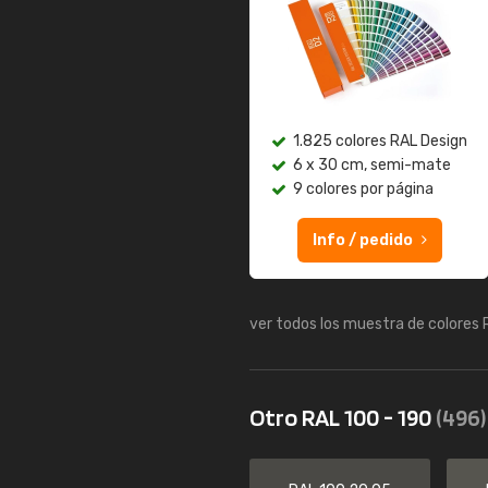
1.825 colores RAL Design
6 x 30 cm, semi-mate
9 colores por página
Info / pedido
ver todos los muestra de colores
Otro RAL 100 - 190
(496)