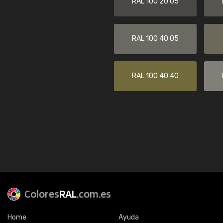
RAL 100 20 05
RAL 100 40 05
RAL 100 40 40
Colores
RAL
.com.es
Home
Ayuda