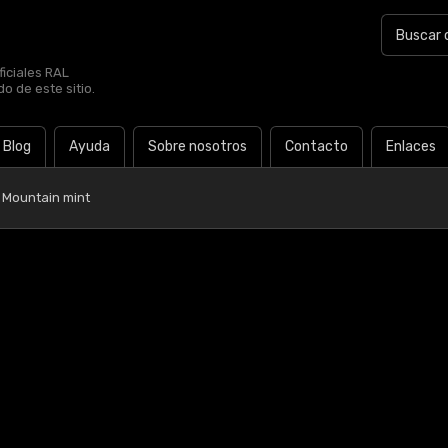
iciales RAL
o de este sitio.
Blog
Ayuda
Sobre nosotros
Contacto
Enlaces
 Mountain mint