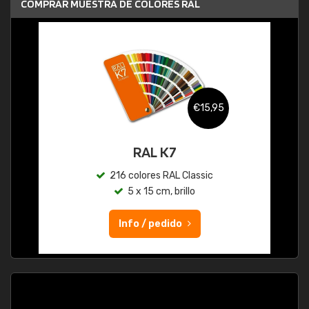
COMPRAR MUESTRA DE COLORES RAL
€15,95
RAL K7
216 colores RAL Classic
5 x 15 cm, brillo
Info / pedido