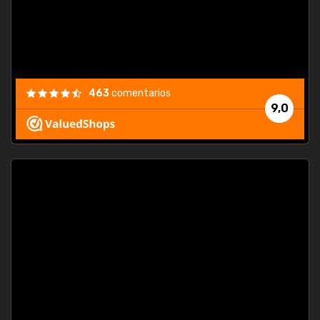
463
comentarios
9,0