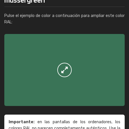
Pulse el ejemplo de color a continuación para ampliar este color
RAL:
Importante:
en las pantallas de los ordenadores, los
colores RAL no parecen completamente auténticos. Use la