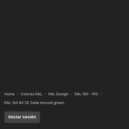
Home
Colores RAL
RAL Design
RAL 100 - 190
RAL 160 40 35 Jade mussel green
Iniciar sesión