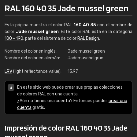
RAL 160 40 35 Jade mussel green
Esta página muestra el color RAL
160 40 35
con el nombre de
color
Jade mussel green
. Este color RAL está en la categoría
100 - 190
, parte del sistema de color
RAL Design
.
Nombre del color en inglés:
Jade mussel green
Nombre del color en alemán:
Jademuschelgrün
LRV
(light reflectance value):
13,97
En este sitio web puede crear sus propias colecciones
de colores RAL con una cuenta.
¿Aún no tienes una cuenta? Entonces puedes
crear una
cuenta
gratis.
Impresión de color RAL 160 40 35 Jade
mussel green