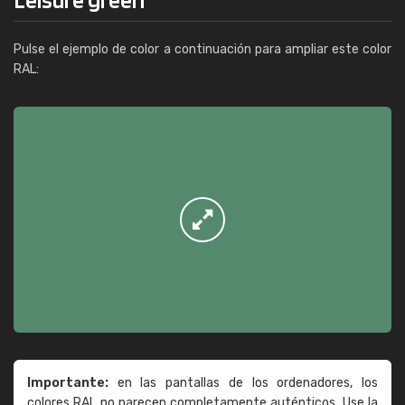
Pulse el ejemplo de color a continuación para ampliar este color
RAL:
Importante:
en las pantallas de los ordenadores, los
colores RAL no parecen completamente auténticos. Use la