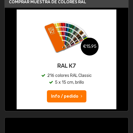
COMPRAR MUESTRA DE COLORES RAL
€15,95
RAL K7
216 colores RAL Classic
5 x 15 cm, brillo
Info / pedido