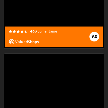
463
comentarios
9,0