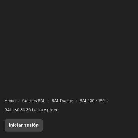
Home
Colores RAL
RAL Design
RAL 100 - 190
RAL 160 50 30 Leisure green
Iniciar sesión