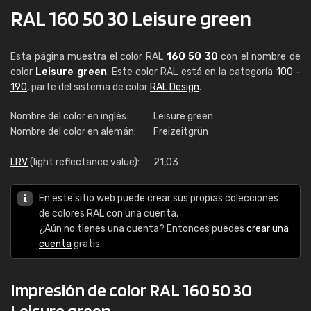
RAL 160 50 30 Leisure green
Esta página muestra el color RAL
160 50 30
con el nombre de
color
Leisure green
. Este color RAL está en la categoría
100 -
190
, parte del sistema de color
RAL Design
.
Nombre del color en inglés:
Leisure green
Nombre del color en alemán:
Freizeitgrün
LRV
(light reflectance value):
21,03
En este sitio web puede crear sus propias colecciones
de colores RAL con una cuenta.
¿Aún no tienes una cuenta? Entonces puedes
crear una
cuenta
gratis.
Impresión de color RAL 160 50 30
Leisure green