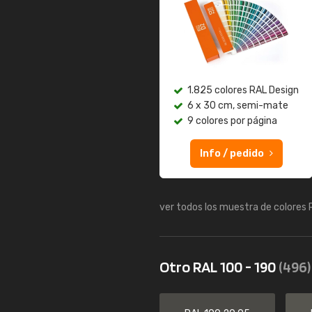
1.825 colores RAL Design
6 x 30 cm, semi-mate
9 colores por página
Info / pedido
ver todos los muestra de colores
Otro RAL 100 - 190
(496)