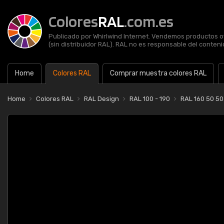
Colores
RAL
.com.es
Publicado por Whirlwind Internet. Vendemos productos of
(sin distribuidor RAL). RAL no es responsable del contenid
Home
Colores RAL
Comprar muestra colores RAL
Home
Colores RAL
RAL Design
RAL 100 - 190
RAL 160 50 50