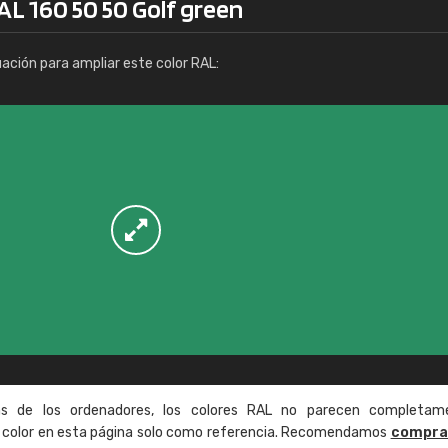
AL 160 50 50 Golf green
Info / pedido
uación para ampliar este color RAL:
as de los ordenadores, los colores RAL no parecen completam
de color en esta página solo como referencia. Recomendamos
compra