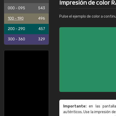
Impresión de color R
000 - 095
543
Pulse el ejemplo de color a contin
100 - 190
496
200 - 290
457
300 - 360
329
Importante:
en las pantall
auténticos. Use la impresión 