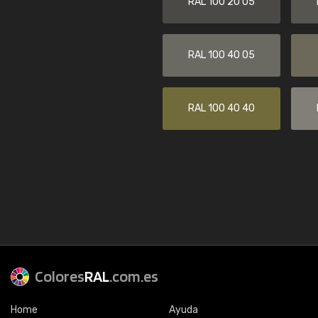
RAL 100 20 05
RAL 100 40 05
RAL 100 40 40
Colores
RAL
.com.es
Home
Ayuda