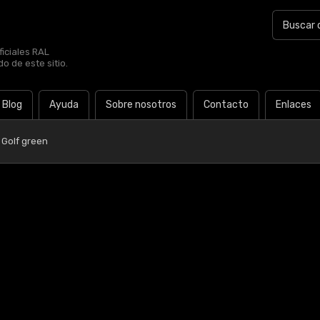
iciales RAL
o de este sitio.
Blog
Ayuda
Sobre nosotros
Contacto
Enlaces
 Golf green