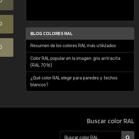
0
0
BLOG COLORES RAL
Resumen de los colores RAL más utilizados
0
Color RAL popular en la imagen: gris antracita
(RAL 7016)
¿Qué color RAL elegir para paredes y techos
blancos?
Buscar color RAL