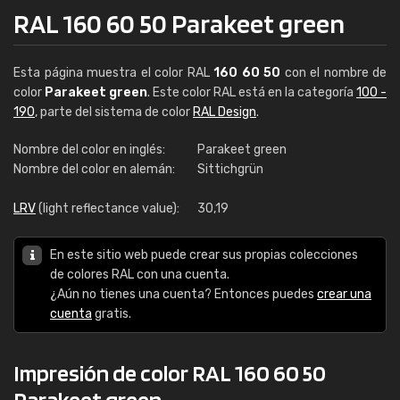
RAL 160 60 50 Parakeet green
Esta página muestra el color RAL
160 60 50
con el nombre de
color
Parakeet green
. Este color RAL está en la categoría
100 -
190
, parte del sistema de color
RAL Design
.
Nombre del color en inglés:
Parakeet green
Nombre del color en alemán:
Sittichgrün
LRV
(light reflectance value):
30,19
En este sitio web puede crear sus propias colecciones
de colores RAL con una cuenta.
¿Aún no tienes una cuenta? Entonces puedes
crear una
cuenta
gratis.
Impresión de color RAL 160 60 50
Parakeet green