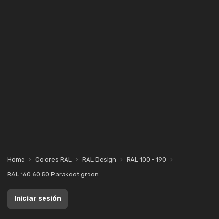
Home
Colores RAL
RAL Design
RAL 100 - 190
RAL 160 60 50 Parakeet green
Iniciar sesión