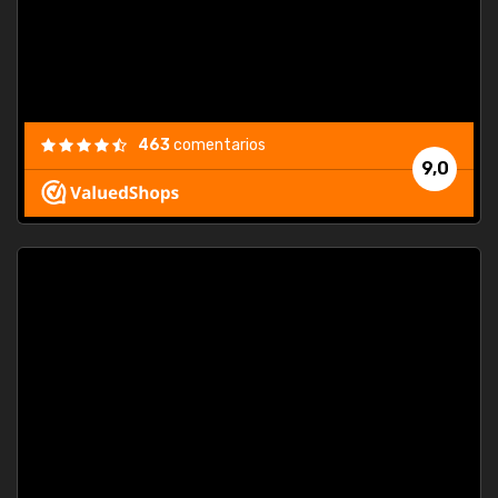
463
comentarios
9,0