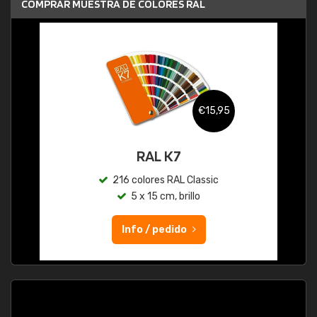
COMPRAR MUESTRA DE COLORES RAL
€15,95
RAL K7
216 colores RAL Classic
5 x 15 cm, brillo
Info / pedido