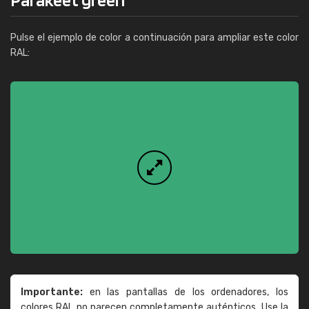
Pulse el ejemplo de color a continuación para ampliar este color
RAL:
Importante:
en las pantallas de los ordenadores, los
colores RAL no parecen completamente auténticos. Use la