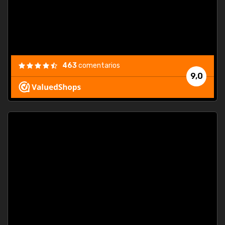
463
comentarios
9,0