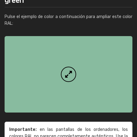
Pulse el ejemplo de color a continuación para ampliar este color
RAL:
Importante:
en las pantallas de los ordenadores, los
colores RAL no parecen completamente auténticos. Use la