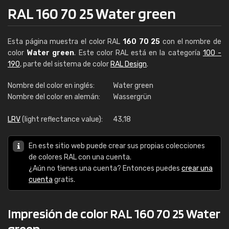
RAL 160 70 25 Water green
Esta página muestra el color RAL
160 70 25
con el nombre de
color
Water green
. Este color RAL está en la categoría
100 -
190
, parte del sistema de color
RAL Design
.
Nombre del color en inglés:
Water green
Nombre del color en alemán:
Wassergrün
LRV
(light reflectance value):
43,18
En este sitio web puede crear sus propias colecciones
de colores RAL con una cuenta.
¿Aún no tienes una cuenta? Entonces puedes
crear una
cuenta
gratis.
Impresión de color RAL 160 70 25 Water
green