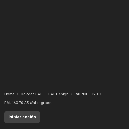
Home
Colores RAL
RAL Design
RAL 100 - 190
RAL 160 70 25 Water green
Iniciar sesión