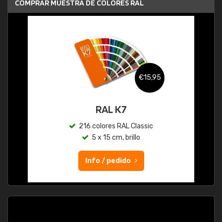
COMPRAR MUESTRA DE COLORES RAL
€15,95
RAL K7
216 colores RAL Classic
5 x 15 cm, brillo
Info / pedido