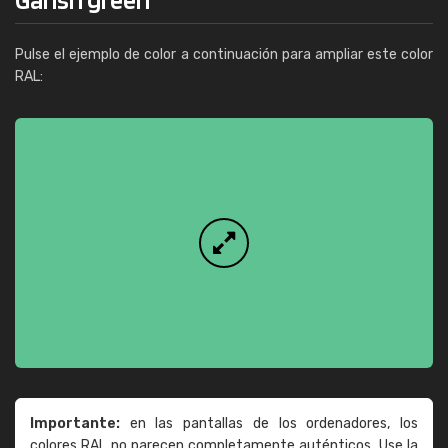
Pulse el ejemplo de color a continuación para ampliar este color
RAL:
Importante:
en las pantallas de los ordenadores, los
colores RAL no parecen completamente auténticos. Use la