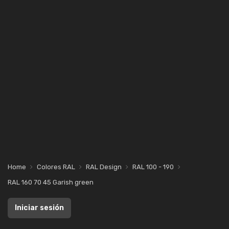
Home
Colores RAL
RAL Design
RAL 100 - 190
RAL 160 70 45 Garish green
Iniciar sesión