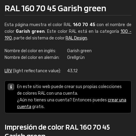
RAL 160 70 45 Garish green
Esta página muestra el color RAL
160 70 45
con el nombre de
color
Garish green
. Este color RAL está en la categoría
100 -
190
, parte del sistema de color
RAL Design
.
Nombre del color en inglés:
Garish green
Nombre del color en alemán:
Grellgrün
LRV
(light reflectance value):
43,12
En este sitio web puede crear sus propias colecciones
de colores RAL con una cuenta.
¿Aún no tienes una cuenta? Entonces puedes
crear una
cuenta
gratis.
Impresión de color RAL 160 70 45
Garish green