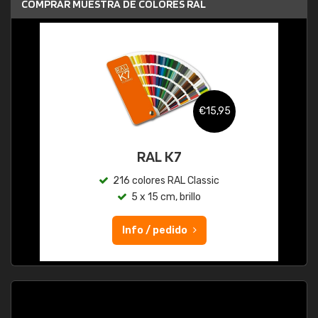
COMPRAR MUESTRA DE COLORES RAL
€15,95
RAL K7
216 colores RAL Classic
5 x 15 cm, brillo
Info / pedido