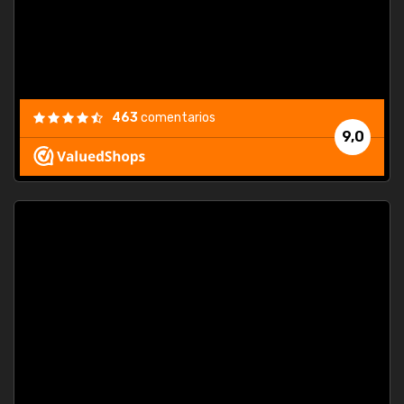
463
comentarios
9,0