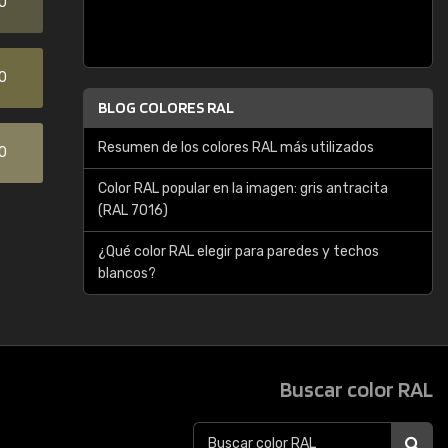
0
0
BLOG COLORES RAL
Resumen de los colores RAL más utilizados
0
Color RAL popular en la imagen: gris antracita
(RAL 7016)
¿Qué color RAL elegir para paredes y techos
blancos?
Buscar color RAL