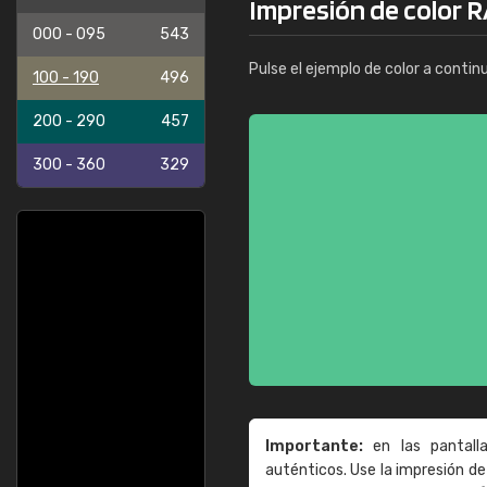
Impresión de color R
000 - 095
543
Pulse el ejemplo de color a contin
100 - 190
496
200 - 290
457
300 - 360
329
Importante:
en las pantall
auténticos. Use la impresión 