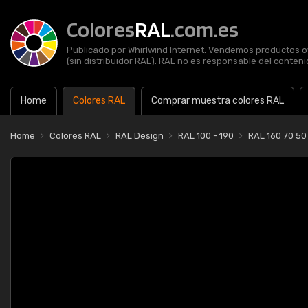
Colores
RAL
.com.es
Publicado por Whirlwind Internet. Vendemos productos of
(sin distribuidor RAL). RAL no es responsable del contenid
Home
Colores RAL
Comprar muestra colores RAL
Home
Colores RAL
RAL Design
RAL 100 - 190
RAL 160 70 50