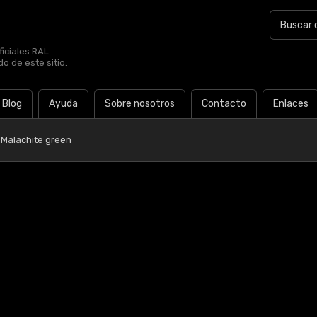
iciales RAL
o de este sitio.
Blog
Ayuda
Sobre nosotros
Contacto
Enlaces
 Malachite green