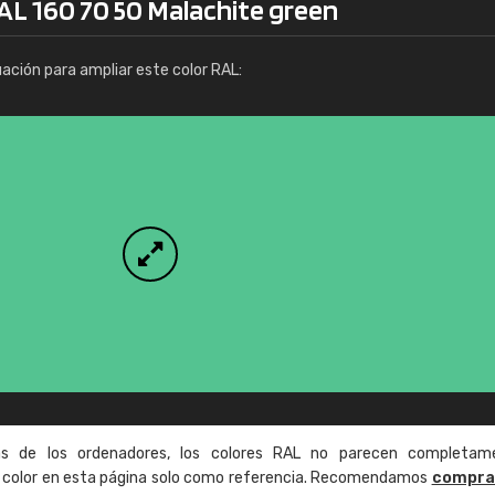
AL 160 70 50 Malachite green
Info / pedido
uación para ampliar este color RAL:
as de los ordenadores, los colores RAL no parecen completam
de color en esta página solo como referencia. Recomendamos
compra