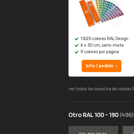
1.825 colores RAL Design
6 x 30 cm, semi-mate
9 colores por página
Info / pedido
ver todos los muestra de colores
Otro RAL 100 - 190
(496)