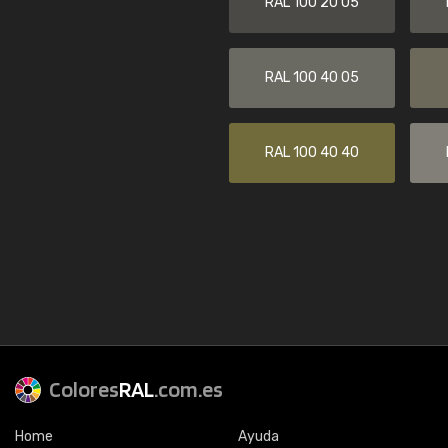
RAL 100 20 05
RAL 100 40 05
RAL 100 40 40
Colores
RAL
.com.es
Home
Ayuda