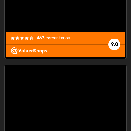
463
comentarios
9,0