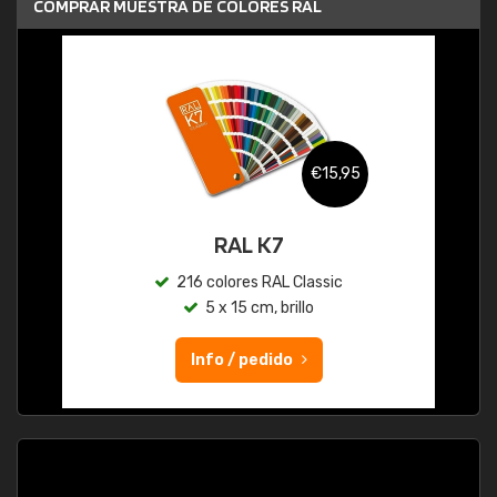
COMPRAR MUESTRA DE COLORES RAL
€15,95
RAL K7
216 colores RAL Classic
5 x 15 cm, brillo
Info / pedido