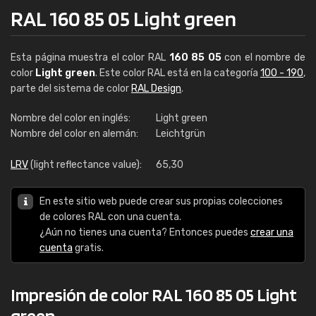
RAL 160 85 05 Light green
Esta página muestra el color RAL
160 85 05
con el nombre de
color
Light green
. Este color RAL está en la categoría
100 - 190
,
parte del sistema de color
RAL Design
.
Nombre del color en inglés:
Light green
Nombre del color en alemán:
Leichtgrün
LRV
(light reflectance value):
65,30
En este sitio web puede crear sus propias colecciones
de colores RAL con una cuenta.
¿Aún no tienes una cuenta? Entonces puedes
crear una
cuenta
gratis.
Impresión de color RAL 160 85 05 Light
green