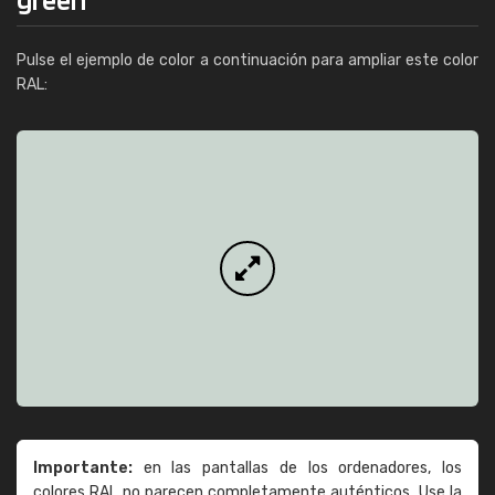
Pulse el ejemplo de color a continuación para ampliar este color
RAL:
Importante:
en las pantallas de los ordenadores, los
colores RAL no parecen completamente auténticos. Use la