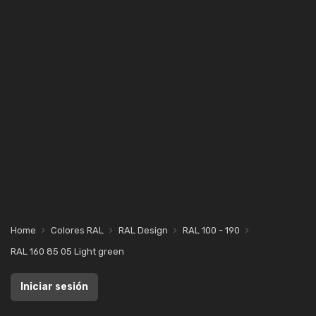
Home
Colores RAL
RAL Design
RAL 100 - 190
RAL 160 85 05 Light green
Iniciar sesión