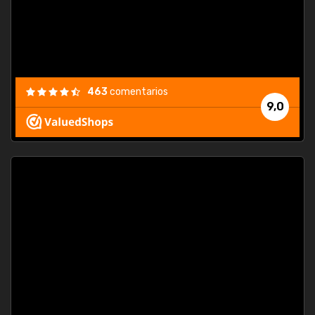
463
comentarios
9,0