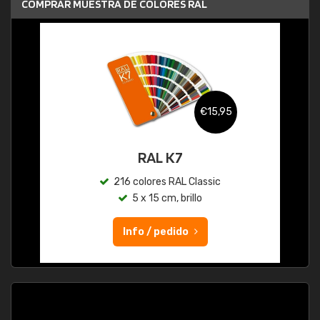
COMPRAR MUESTRA DE COLORES RAL
€15,95
RAL K7
216 colores RAL Classic
5 x 15 cm, brillo
Info / pedido