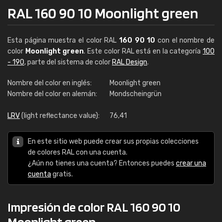
RAL 160 90 10 Moonlight green
Esta página muestra el color RAL
160 90 10
con el nombre de
color
Moonlight green
. Este color RAL está en la categoría
100
- 190
, parte del sistema de color
RAL Design
.
Nombre del color en inglés:
Moonlight green
Nombre del color en alemán:
Mondscheingrün
LRV
(light reflectance value):
76,41
En este sitio web puede crear sus propias colecciones
de colores RAL con una cuenta.
¿Aún no tienes una cuenta? Entonces puedes
crear una
cuenta
gratis.
Impresión de color RAL 160 90 10
Moonlight green