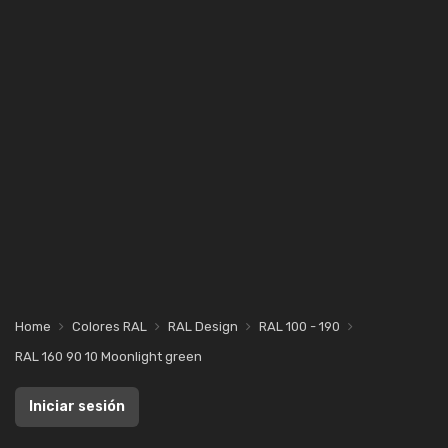
Home
Colores RAL
RAL Design
RAL 100 - 190
RAL 160 90 10 Moonlight green
Iniciar sesión