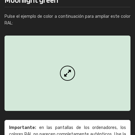
Pulse el ejemplo de color a continuación para ampliar este color
RAL:
Importante:
en las pantallas de los ordenadores, los
colores RAL no parecen completamente auténticos. Use la