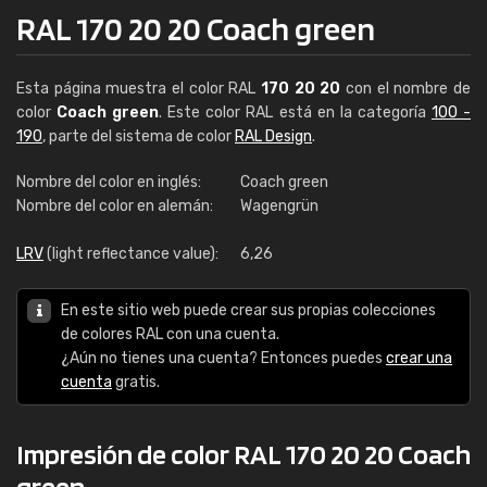
RAL 170 20 20 Coach green
Esta página muestra el color RAL
170 20 20
con el nombre de
color
Coach green
. Este color RAL está en la categoría
100 -
190
, parte del sistema de color
RAL Design
.
Nombre del color en inglés:
Coach green
Nombre del color en alemán:
Wagengrün
LRV
(light reflectance value):
6,26
En este sitio web puede crear sus propias colecciones
de colores RAL con una cuenta.
¿Aún no tienes una cuenta? Entonces puedes
crear una
cuenta
gratis.
Impresión de color RAL 170 20 20 Coach
green