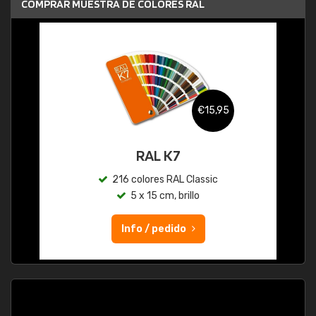
COMPRAR MUESTRA DE COLORES RAL
€15,95
RAL K7
216 colores RAL Classic
5 x 15 cm, brillo
Info / pedido