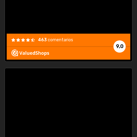
463
comentarios
9,0