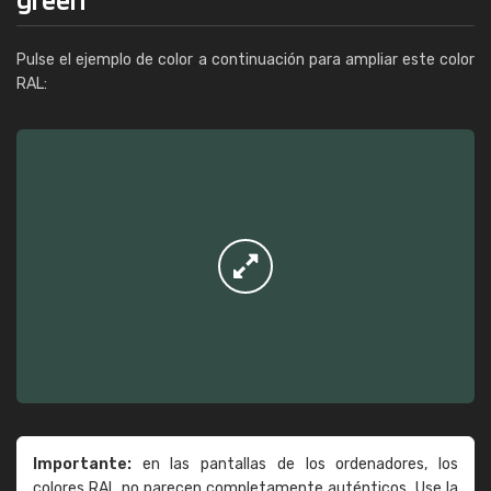
Pulse el ejemplo de color a continuación para ampliar este color
RAL:
Importante:
en las pantallas de los ordenadores, los
colores RAL no parecen completamente auténticos. Use la