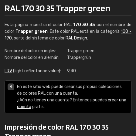
RAL 170 30 35 Trapper green
Esta página muestra el color RAL
170 30 35
con el nombre de
color
Trapper green
. Este color RAL está en la categoría
100 -
190
, parte del sistema de color
RAL Design
.
Nombre del color en inglés:
Trapper green
Nombre del color en alemán:
Trappergrün
LRV
(light reflectance value):
9,40
En este sitio web puede crear sus propias colecciones
de colores RAL con una cuenta.
¿Aún no tienes una cuenta? Entonces puedes
crear una
cuenta
gratis.
Impresión de color RAL 170 30 35
Trapper green