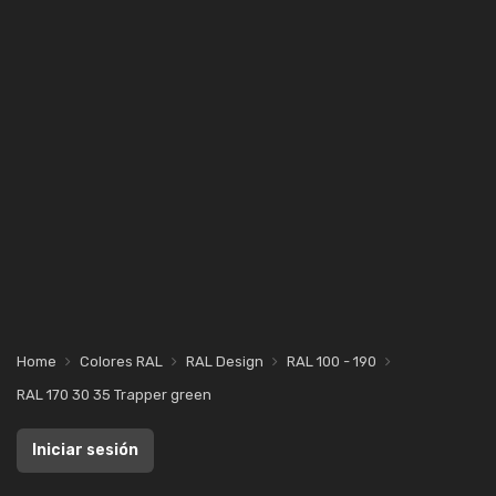
Home
Colores RAL
RAL Design
RAL 100 - 190
RAL 170 30 35 Trapper green
Iniciar sesión