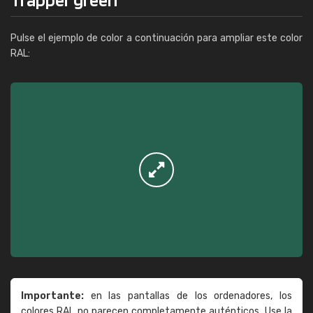
Pulse el ejemplo de color a continuación para ampliar este color
RAL:
Importante:
en las pantallas de los ordenadores, los
colores RAL no parecen completamente auténticos. Use la