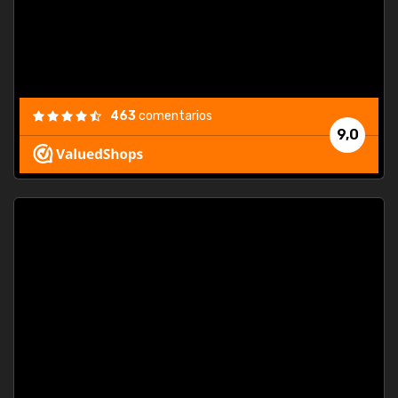
463
comentarios
9,0