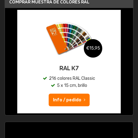
COMPRAR MUESTRA DE COLORES RAL
€15,95
RAL K7
216 colores RAL Classic
5 x 15 cm, brillo
Info / pedido