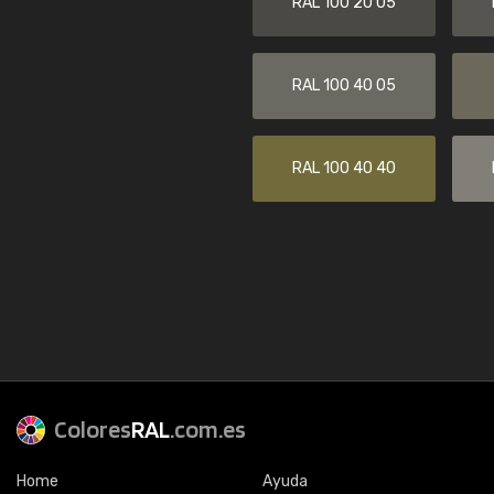
RAL 100 20 05
RAL 100 40 05
RAL 100 40 40
Colores
RAL
.com.es
Home
Ayuda