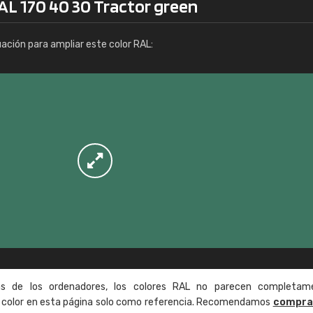
AL 170 40 30 Tractor green
Info / pedido
uación para ampliar este color RAL:
as de los ordenadores, los colores RAL no parecen completam
de color en esta página solo como referencia. Recomendamos
compra