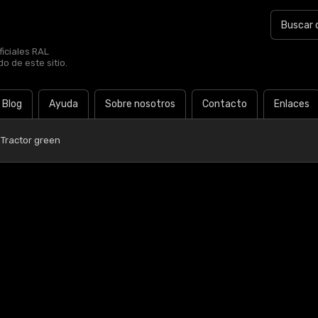
iciales RAL
o de este sitio.
Blog
Ayuda
Sobre nosotros
Contacto
Enlaces
 Tractor green