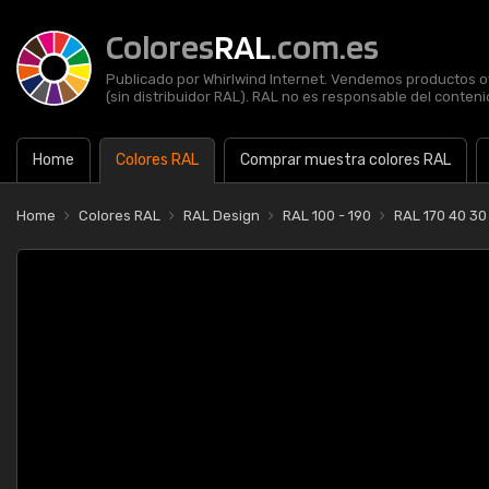
Colores
RAL
.com.es
Publicado por Whirlwind Internet. Vendemos productos of
(sin distribuidor RAL). RAL no es responsable del contenid
Home
Colores RAL
Comprar muestra colores RAL
Home
Colores RAL
RAL Design
RAL 100 - 190
RAL 170 40 30