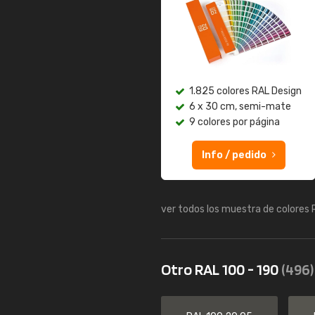
1.825 colores RAL Design
6 x 30 cm, semi-mate
9 colores por página
Info / pedido
ver todos los muestra de colores
Otro RAL 100 - 190
(496)