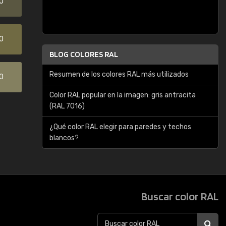
0
0
BLOG COLORES RAL
Resumen de los colores RAL más utilizados
0
Color RAL popular en la imagen: gris antracita
(RAL 7016)
¿Qué color RAL elegir para paredes y techos
blancos?
Buscar color RAL