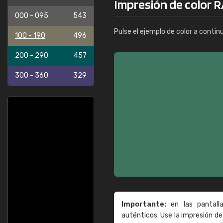
Impresión de color R
000 - 095
543
Pulse el ejemplo de color a contin
100 - 190
496
200 - 290
457
300 - 360
329
Importante:
en las pantall
auténticos. Use la impresión 