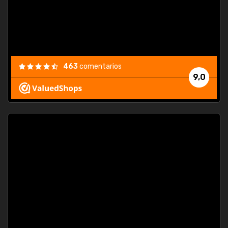
463
comentarios
9,0