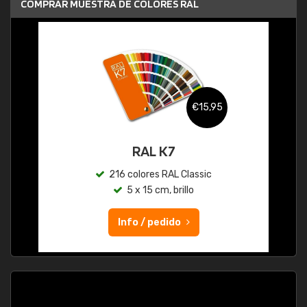
COMPRAR MUESTRA DE COLORES RAL
€15,95
RAL K7
216 colores RAL Classic
5 x 15 cm, brillo
Info / pedido