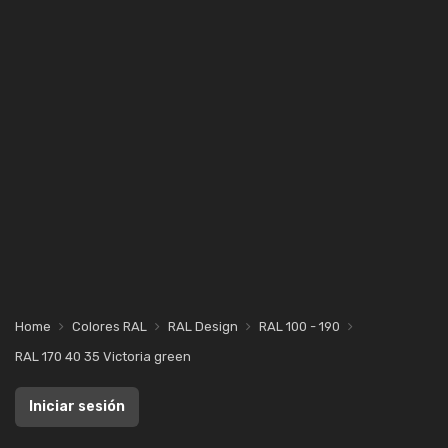
Home
Colores RAL
RAL Design
RAL 100 - 190
RAL 170 40 35 Victoria green
Iniciar sesión