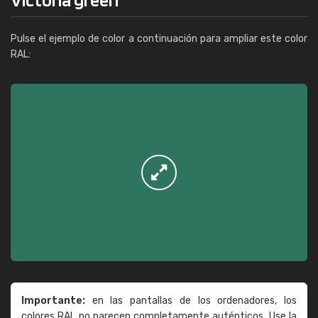
Pulse el ejemplo de color a continuación para ampliar este color
RAL:
Importante:
en las pantallas de los ordenadores, los
colores RAL no parecen completamente auténticos. Use la