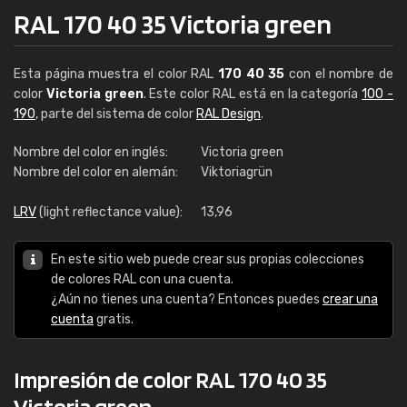
RAL 170 40 35 Victoria green
Esta página muestra el color RAL
170 40 35
con el nombre de
color
Victoria green
. Este color RAL está en la categoría
100 -
190
, parte del sistema de color
RAL Design
.
Nombre del color en inglés:
Victoria green
Nombre del color en alemán:
Viktoriagrün
LRV
(light reflectance value):
13,96
En este sitio web puede crear sus propias colecciones
de colores RAL con una cuenta.
¿Aún no tienes una cuenta? Entonces puedes
crear una
cuenta
gratis.
Impresión de color RAL 170 40 35
Victoria green